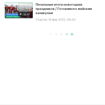
Печальные итоги новогодних
праздников / Готовимся к майским
каникулам
22:47
Стартап
18 фев 2022, 08:30