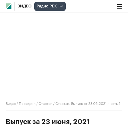
ВИДЕО
Видео
/
Передачи
/
Стартап
/
Стартап. Выпуск от 23.06.2021, часть 5
Выпуск за 23 июня, 2021