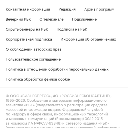
Контактная информация
Редакция
Архив программ
Вечерний РБК
О телеканале
Подключение
Скрыть баннеры на РБК
Подписка на РБК
Корпоративная подписка
Информация об ограничениях
О соблюдении авторских прав
Пользовательское соглашение
Политика в отношении обработки персональных данных
Политика обработки файлов cookie
© ООО «БИЗНЕСПРЕСС», АО «РОСБИЗНЕСКОНСАЛТИНГ»,
1995–2026
. Сообщения и материалы информационного
агентства «РБК» (свидетельство о регистрации средства
массовой информации выдано Федеральной службой
по надзору в сфере связи, информационных технологий
и массовых коммуникаций (Роскомнадзор) 09.12.2015
за номером ИА №ФС77-63848) и сетевого издания «РБК»
(свидетельство о регистрации средства массовой информации