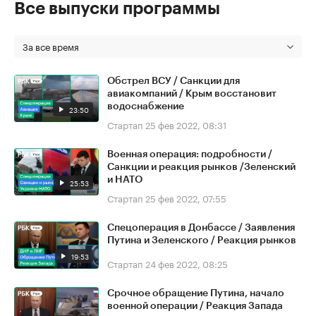
Все выпуски программы
За все время
Обстрел ВСУ / Санкции для
авиакомпаний / Крым восстановит
водоснабжение
23:50
Стартап
25 фев 2022, 08:31
Военная операция: подробности /
Санкции и реакция рынков /Зеленский
и НАТО
25:53
Стартап
25 фев 2022, 07:55
Спецоперация в Донбассе / Заявления
Путина и Зеленского / Реакция рынков
19:53
Стартап
24 фев 2022, 08:25
Срочное обращение Путина, начало
военной операции / Реакция Запада