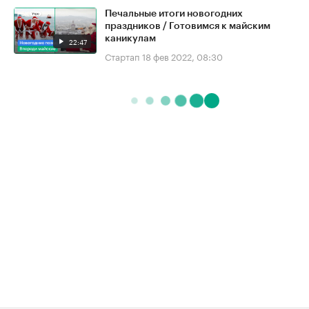
Печальные итоги новогодних
праздников / Готовимся к майским
каникулам
22:47
Стартап
18 фев 2022, 08:30