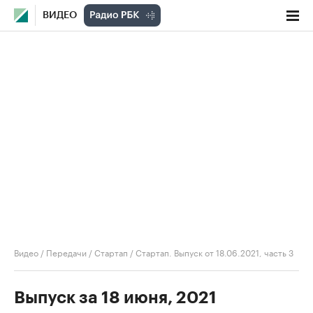
ВИДЕО
Видео
/
Передачи
/
Стартап
/
Стартап. Выпуск от 18.06.2021, часть 3
Выпуск за 18 июня, 2021