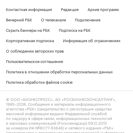
Контактная информация
Редакция
Архив программ
Вечерний РБК
О телеканале
Подключение
Скрыть баннеры на РБК
Подписка на РБК
Корпоративная подписка
Информация об ограничениях
О соблюдении авторских прав
Пользовательское соглашение
Политика в отношении обработки персональных данных
Политика обработки файлов cookie
© ООО «БИЗНЕСПРЕСС», АО «РОСБИЗНЕСКОНСАЛТИНГ»,
1995–2026
. Сообщения и материалы информационного
агентства «РБК» (свидетельство о регистрации средства
массовой информации выдано Федеральной службой
по надзору в сфере связи, информационных технологий
и массовых коммуникаций (Роскомнадзор) 09.12.2015
за номером ИА №ФС77-63848) и сетевого издания «РБК»
(свидетельство о регистрации средства массовой информации