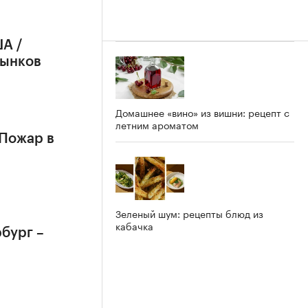
А /
рынков
Домашнее «вино» из вишни: рецепт с
летним ароматом
 Пожар в
Зеленый шум: рецепты блюд из
кабачка
бург –