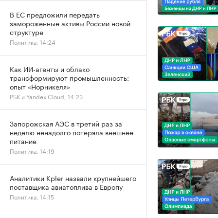
В ЕС предложили передать
замороженные активы России новой
структуре
Политика, 14:24
Как ИИ-агенты и облако
трансформируют промышленность:
опыт «Норникеля»
РБК и Yandex Cloud, 14:23
Запорожская АЭС в третий раз за
неделю ненадолго потеряла внешнее
питание
Политика, 14:19
Аналитики Kpler назвали крупнейшего
поставщика авиатоплива в Европу
Политика, 14:15