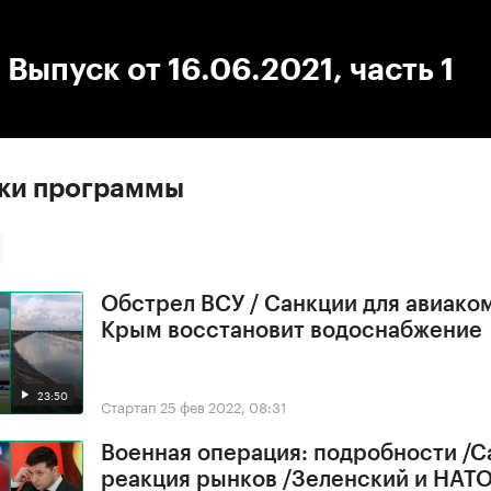
:00
/
00:00
 Выпуск от 16.06.2021, часть 1
ски программы
Обстрел ВСУ / Санкции для авиако
Крым восстановит водоснабжение
23:50
Стартап
25 фев 2022, 08:31
Военная операция: подробности /С
реакция рынков /Зеленский и НАТ