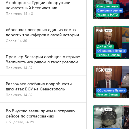
У побережья Турции обнаружили
неизвестный беспилотник
Политика, 14:40
«Арсенал» совершил один из самых
дорогих трансферов в своей истории
Спорт, 14:39
Премьер Болгарии сообщил о взрыве
беспилотника рядом с газопроводом
Политика, 14:37
Развожаев сообщил подробности
двух атак ВСУ на Севастополь
Политика, 14:32
Во Внуково ввели прием и отправку
рейсов по согласованию
Общество, 14:29