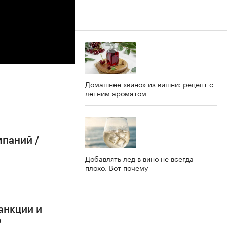
Домашнее «вино» из вишни: рецепт с
летним ароматом
мпаний /
Добавлять лед в вино не всегда
плохо. Вот почему
анкции и
О