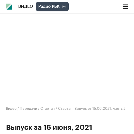
ВИДЕО
Видео
/
Передачи
/
Стартап
/
Стартап. Выпуск от 15.06.2021, часть 2
Выпуск за 15 июня, 2021