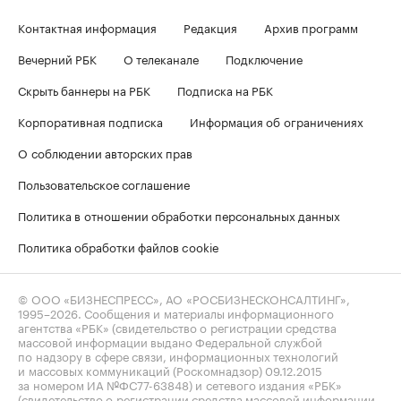
Контактная информация
Редакция
Архив программ
Вечерний РБК
О телеканале
Подключение
Скрыть баннеры на РБК
Подписка на РБК
Корпоративная подписка
Информация об ограничениях
О соблюдении авторских прав
Пользовательское соглашение
Политика в отношении обработки персональных данных
Политика обработки файлов cookie
© ООО «БИЗНЕСПРЕСС», АО «РОСБИЗНЕСКОНСАЛТИНГ»,
1995–2026
. Сообщения и материалы информационного
агентства «РБК» (свидетельство о регистрации средства
массовой информации выдано Федеральной службой
по надзору в сфере связи, информационных технологий
и массовых коммуникаций (Роскомнадзор) 09.12.2015
за номером ИА №ФС77-63848) и сетевого издания «РБК»
(свидетельство о регистрации средства массовой информации