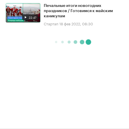
Печальные итоги новогодних
праздников / Готовимся к майским
каникулам
22:47
Стартап
18 фев 2022, 08:30