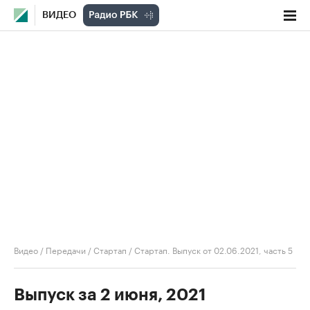
ВИДЕО
Видео
/
Передачи
/
Стартап
/
Стартап. Выпуск от 02.06.2021, часть 5
Выпуск за 2 июня, 2021