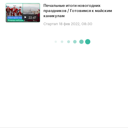
Печальные итоги новогодних
праздников / Готовимся к майским
каникулам
22:47
Стартап
18 фев 2022, 08:30