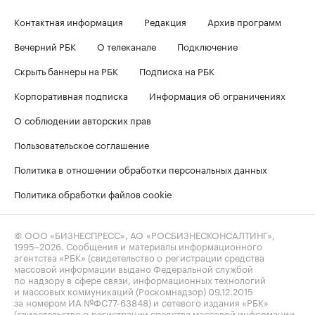
Контактная информация
Редакция
Архив программ
Вечерний РБК
О телеканале
Подключение
Скрыть баннеры на РБК
Подписка на РБК
Корпоративная подписка
Информация об ограничениях
О соблюдении авторских прав
Пользовательское соглашение
Политика в отношении обработки персональных данных
Политика обработки файлов cookie
© ООО «БИЗНЕСПРЕСС», АО «РОСБИЗНЕСКОНСАЛТИНГ»,
1995–2026
. Сообщения и материалы информационного
агентства «РБК» (свидетельство о регистрации средства
массовой информации выдано Федеральной службой
по надзору в сфере связи, информационных технологий
и массовых коммуникаций (Роскомнадзор) 09.12.2015
за номером ИА №ФС77-63848) и сетевого издания «РБК»
(свидетельство о регистрации средства массовой информации