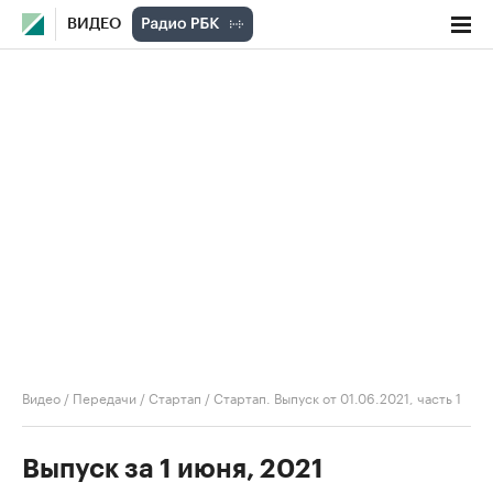
ВИДЕО
Видео
/
Передачи
/
Стартап
/
Стартап. Выпуск от 01.06.2021, часть 1
Выпуск за 1 июня, 2021