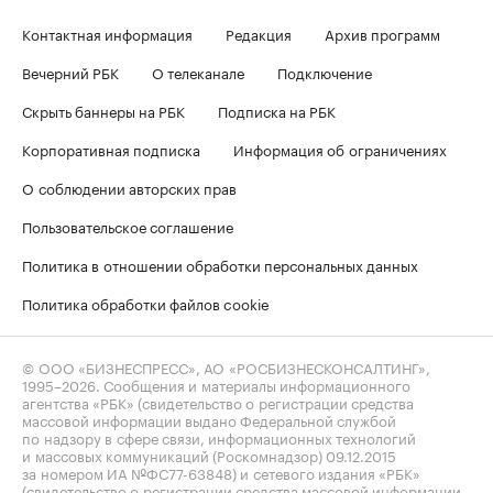
Контактная информация
Редакция
Архив программ
Вечерний РБК
О телеканале
Подключение
Скрыть баннеры на РБК
Подписка на РБК
Корпоративная подписка
Информация об ограничениях
О соблюдении авторских прав
Пользовательское соглашение
Политика в отношении обработки персональных данных
Политика обработки файлов cookie
© ООО «БИЗНЕСПРЕСС», АО «РОСБИЗНЕСКОНСАЛТИНГ»,
1995–2026
. Сообщения и материалы информационного
агентства «РБК» (свидетельство о регистрации средства
массовой информации выдано Федеральной службой
по надзору в сфере связи, информационных технологий
и массовых коммуникаций (Роскомнадзор) 09.12.2015
за номером ИА №ФС77-63848) и сетевого издания «РБК»
(свидетельство о регистрации средства массовой информации