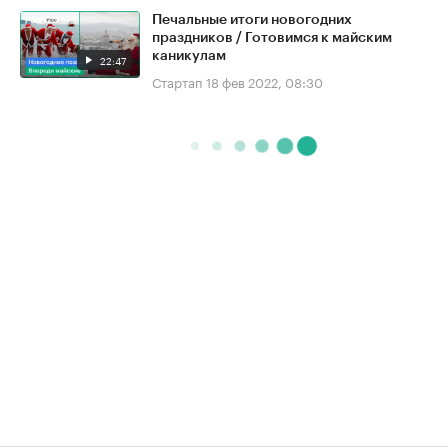
Печальные итоги новогодних
праздников / Готовимся к майским
каникулам
22:47
Стартап
18 фев 2022, 08:30