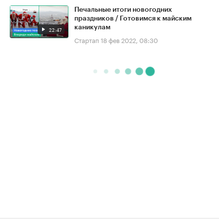
Печальные итоги новогодних
праздников / Готовимся к майским
каникулам
22:47
Стартап
18 фев 2022, 08:30