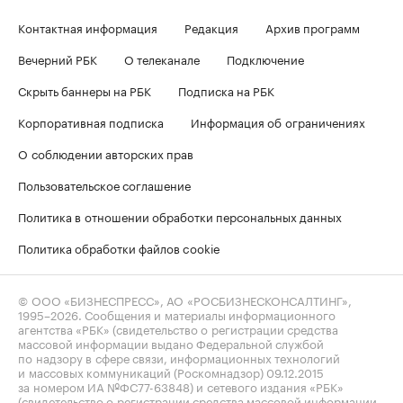
Контактная информация
Редакция
Архив программ
Вечерний РБК
О телеканале
Подключение
Скрыть баннеры на РБК
Подписка на РБК
Корпоративная подписка
Информация об ограничениях
О соблюдении авторских прав
Пользовательское соглашение
Политика в отношении обработки персональных данных
Политика обработки файлов cookie
© ООО «БИЗНЕСПРЕСС», АО «РОСБИЗНЕСКОНСАЛТИНГ»,
1995–2026
. Сообщения и материалы информационного
агентства «РБК» (свидетельство о регистрации средства
массовой информации выдано Федеральной службой
по надзору в сфере связи, информационных технологий
и массовых коммуникаций (Роскомнадзор) 09.12.2015
за номером ИА №ФС77-63848) и сетевого издания «РБК»
(свидетельство о регистрации средства массовой информации