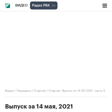
ВИДЕО
Видео
/
Передачи
/
Стартап
/
Стартап. Выпуск от 14.05.2021, часть 5
Выпуск за 14 мая, 2021