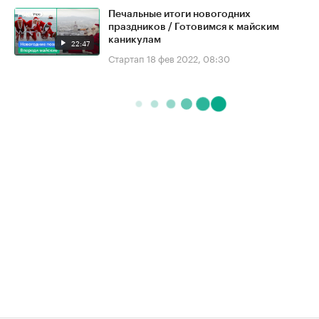
Печальные итоги новогодних
праздников / Готовимся к майским
каникулам
22:47
Стартап
18 фев 2022, 08:30