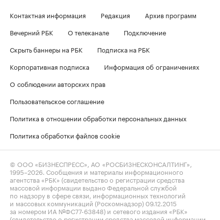
Контактная информация
Редакция
Архив программ
Вечерний РБК
О телеканале
Подключение
Скрыть баннеры на РБК
Подписка на РБК
Корпоративная подписка
Информация об ограничениях
О соблюдении авторских прав
Пользовательское соглашение
Политика в отношении обработки персональных данных
Политика обработки файлов cookie
© ООО «БИЗНЕСПРЕСС», АО «РОСБИЗНЕСКОНСАЛТИНГ»,
1995–2026
. Сообщения и материалы информационного
агентства «РБК» (свидетельство о регистрации средства
массовой информации выдано Федеральной службой
по надзору в сфере связи, информационных технологий
и массовых коммуникаций (Роскомнадзор) 09.12.2015
за номером ИА №ФС77-63848) и сетевого издания «РБК»
(свидетельство о регистрации средства массовой информации