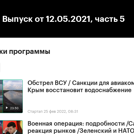
:00
/
00:00
 Выпуск от 12.05.2021, часть 5
ски программы
Обстрел ВСУ / Санкции для авиако
Крым восстановит водоснабжение
23:50
Стартап
25 фев 2022, 08:31
Военная операция: подробности /С
реакция рынков /Зеленский и НАТ