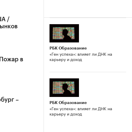
А /
рынков
РБК Образование
«Ген успеха»: влияет ли ДНК на
карьеру и доход
 Пожар в
бург –
РБК Образование
«Ген успеха»: влияет ли ДНК на
карьеру и доход