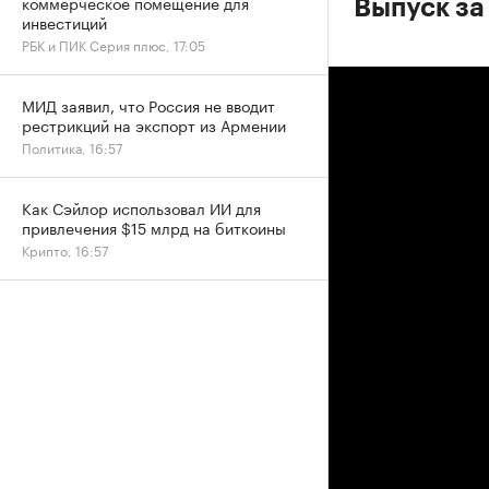
коммерческое помещение для
Выпуск за 
инвестиций
РБК и ПИК Серия плюс, 17:05
МИД заявил, что Россия не вводит
рестрикций на экспорт из Армении
Политика, 16:57
Как Сэйлор использовал ИИ для
привлечения $15 млрд на биткоины
Крипто, 16:57