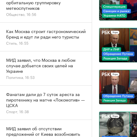
орбитальную группировку
метеоспутников
Общество, 16:56
Как Москва строит гастрономический
бренд и едут ли ради него туристы
Стиль, 16:55
МИД заявил, что Москва в любом
случае добьется своих целей на
Украине
Политика, 16:53
Фанатам дали до 7 суток ареста за
пиротехнику на матче «Локомотив» —
ЦСКА
Спорт, 16:38
МИД заявил об отсутствии
предложений от Киева возобновить