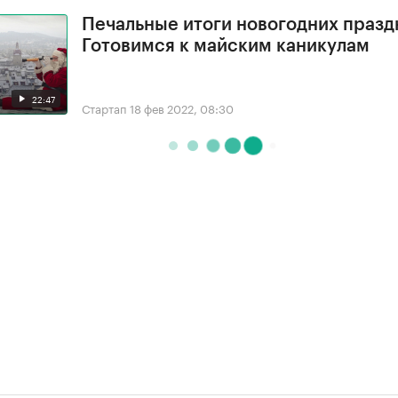
Печальные итоги новогодних празд
Готовимся к майским каникулам
22:47
Стартап
18 фев 2022, 08:30