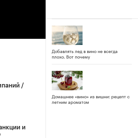
Добавлять лед в вино не всегда
плохо. Вот почему
мпаний /
Домашнее «вино» из вишни: рецепт с
летним ароматом
анкции и
О