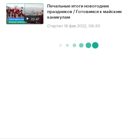
Печальные итоги новогодних
праздников / Готовимся к майским
каникулам
22:47
Стартап
18 фев 2022, 08:30