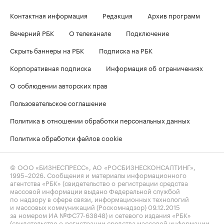
Контактная информация
Редакция
Архив программ
Вечерний РБК
О телеканале
Подключение
Скрыть баннеры на РБК
Подписка на РБК
Корпоративная подписка
Информация об ограничениях
О соблюдении авторских прав
Пользовательское соглашение
Политика в отношении обработки персональных данных
Политика обработки файлов cookie
© ООО «БИЗНЕСПРЕСС», АО «РОСБИЗНЕСКОНСАЛТИНГ»,
1995–2026
. Сообщения и материалы информационного
агентства «РБК» (свидетельство о регистрации средства
массовой информации выдано Федеральной службой
по надзору в сфере связи, информационных технологий
и массовых коммуникаций (Роскомнадзор) 09.12.2015
за номером ИА №ФС77-63848) и сетевого издания «РБК»
(свидетельство о регистрации средства массовой информации