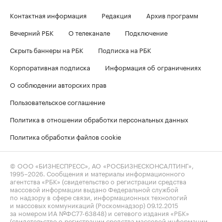
Контактная информация
Редакция
Архив программ
Вечерний РБК
О телеканале
Подключение
Скрыть баннеры на РБК
Подписка на РБК
Корпоративная подписка
Информация об ограничениях
О соблюдении авторских прав
Пользовательское соглашение
Политика в отношении обработки персональных данных
Политика обработки файлов cookie
© ООО «БИЗНЕСПРЕСС», АО «РОСБИЗНЕСКОНСАЛТИНГ»,
1995–2026
. Сообщения и материалы информационного
агентства «РБК» (свидетельство о регистрации средства
массовой информации выдано Федеральной службой
по надзору в сфере связи, информационных технологий
и массовых коммуникаций (Роскомнадзор) 09.12.2015
за номером ИА №ФС77-63848) и сетевого издания «РБК»
(свидетельство о регистрации средства массовой информации