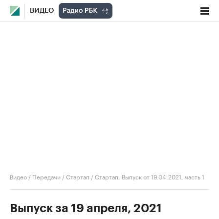
ВИДЕО
Видео
/
Передачи
/
Стартап
/
Стартап. Выпуск от 19.04.2021, часть 1
Выпуск за 19 апреля, 2021