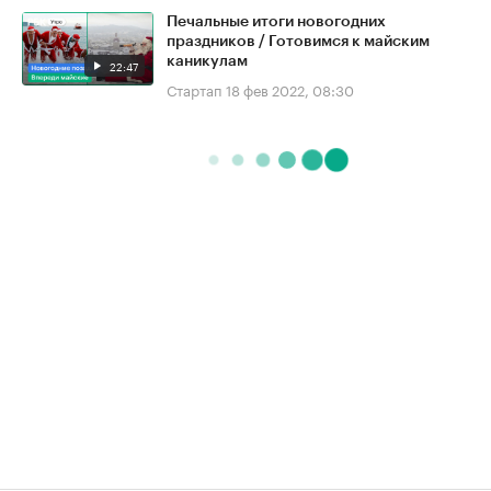
Печальные итоги новогодних
праздников / Готовимся к майским
каникулам
22:47
Стартап
18 фев 2022, 08:30