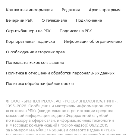
Контактная информация
Редакция
Архив программ
Вечерний РБК
О телеканале
Подключение
Скрыть баннеры на РБК
Подписка на РБК
Корпоративная подписка
Информация об ограничениях
О соблюдении авторских прав
Пользовательское соглашение
Политика в отношении обработки персональных данных
Политика обработки файлов cookie
© ООО «БИЗНЕСПРЕСС», АО «РОСБИЗНЕСКОНСАЛТИНГ»,
1995–2026
. Сообщения и материалы информационного
агентства «РБК» (свидетельство о регистрации средства
массовой информации выдано Федеральной службой
по надзору в сфере связи, информационных технологий
и массовых коммуникаций (Роскомнадзор) 09.12.2015
за номером ИА №ФС77-63848) и сетевого издания «РБК»
(свидетельство о регистрации средства массовой информации