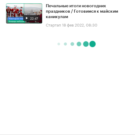
Печальные итоги новогодних
праздников / Готовимся к майским
каникулам
22:47
Стартап
18 фев 2022, 08:30