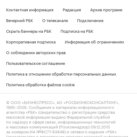
Контактная информация
Редакция
Архив программ
Вечерний РБК
О телеканале
Подключение
Скрыть баннеры на РБК
Подписка на РБК
Корпоративная подписка
Информация об ограничениях
О соблюдении авторских прав
Пользовательское соглашение
Политика в отношении обработки персональных данных
Политика обработки файлов cookie
© ООО «БИЗНЕСПРЕСС», АО «РОСБИЗНЕСКОНСАЛТИНГ»,
1995–2026
. Сообщения и материалы информационного
агентства «РБК» (свидетельство о регистрации средства
массовой информации выдано Федеральной службой
по надзору в сфере связи, информационных технологий
и массовых коммуникаций (Роскомнадзор) 09.12.2015
за номером ИА №ФС77-63848) и сетевого издания «РБК»
(свидетельство о регистрации средства массовой информации