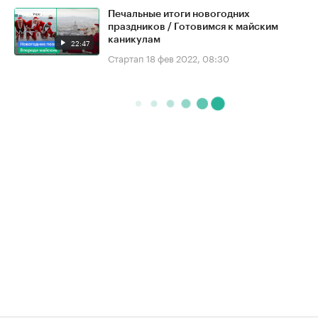
Печальные итоги новогодних
праздников / Готовимся к майским
каникулам
22:47
Стартап
18 фев 2022, 08:30