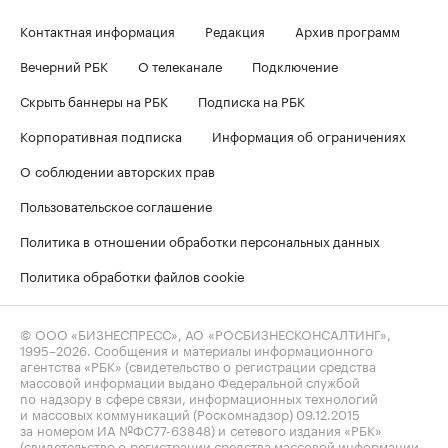
Контактная информация
Редакция
Архив программ
Вечерний РБК
О телеканале
Подключение
Скрыть баннеры на РБК
Подписка на РБК
Корпоративная подписка
Информация об ограничениях
О соблюдении авторских прав
Пользовательское соглашение
Политика в отношении обработки персональных данных
Политика обработки файлов cookie
© ООО «БИЗНЕСПРЕСС», АО «РОСБИЗНЕСКОНСАЛТИНГ»,
1995–2026
. Сообщения и материалы информационного
агентства «РБК» (свидетельство о регистрации средства
массовой информации выдано Федеральной службой
по надзору в сфере связи, информационных технологий
и массовых коммуникаций (Роскомнадзор) 09.12.2015
за номером ИА №ФС77-63848) и сетевого издания «РБК»
(свидетельство о регистрации средства массовой информации