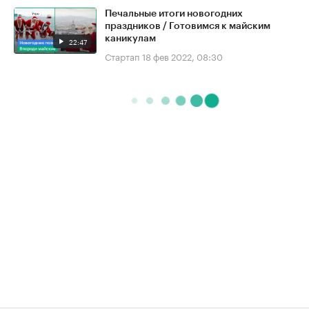
Печальные итоги новогодних
праздников / Готовимся к майским
каникулам
22:47
Стартап
18 фев 2022, 08:30