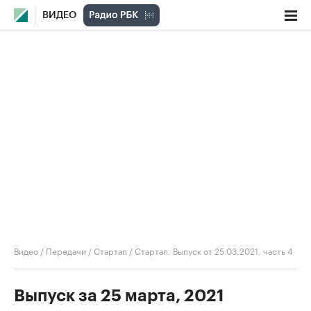
ВИДЕО
Видео
/
Передачи
/
Стартап
/
Стартап. Выпуск от 25.03.2021, часть 4
Выпуск за 25 марта, 2021