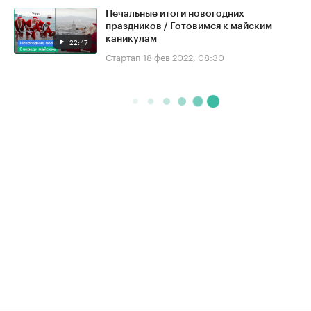
Печальные итоги новогодних
праздников / Готовимся к майским
каникулам
22:47
Стартап
18 фев 2022, 08:30