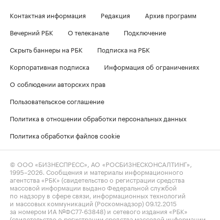
Контактная информация
Редакция
Архив программ
Вечерний РБК
О телеканале
Подключение
Скрыть баннеры на РБК
Подписка на РБК
Корпоративная подписка
Информация об ограничениях
О соблюдении авторских прав
Пользовательское соглашение
Политика в отношении обработки персональных данных
Политика обработки файлов cookie
© ООО «БИЗНЕСПРЕСС», АО «РОСБИЗНЕСКОНСАЛТИНГ»,
1995–2026
. Сообщения и материалы информационного
агентства «РБК» (свидетельство о регистрации средства
массовой информации выдано Федеральной службой
по надзору в сфере связи, информационных технологий
и массовых коммуникаций (Роскомнадзор) 09.12.2015
за номером ИА №ФС77-63848) и сетевого издания «РБК»
(свидетельство о регистрации средства массовой информации