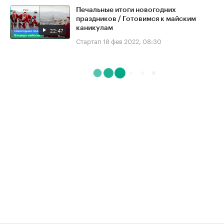
Печальные итоги новогодних
праздников / Готовимся к майским
каникулам
22:47
Стартап
18 фев 2022, 08:30