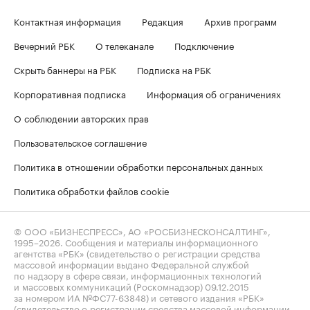
Контактная информация
Редакция
Архив программ
Вечерний РБК
О телеканале
Подключение
Скрыть баннеры на РБК
Подписка на РБК
Корпоративная подписка
Информация об ограничениях
О соблюдении авторских прав
Пользовательское соглашение
Политика в отношении обработки персональных данных
Политика обработки файлов cookie
© ООО «БИЗНЕСПРЕСС», АО «РОСБИЗНЕСКОНСАЛТИНГ»,
1995–2026
. Сообщения и материалы информационного
агентства «РБК» (свидетельство о регистрации средства
массовой информации выдано Федеральной службой
по надзору в сфере связи, информационных технологий
и массовых коммуникаций (Роскомнадзор) 09.12.2015
за номером ИА №ФС77-63848) и сетевого издания «РБК»
(свидетельство о регистрации средства массовой информации