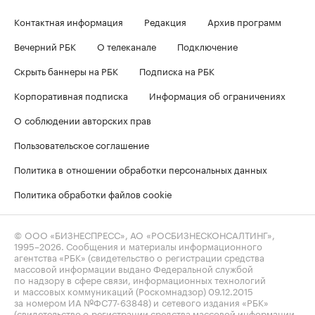
Контактная информация
Редакция
Архив программ
Вечерний РБК
О телеканале
Подключение
Скрыть баннеры на РБК
Подписка на РБК
Корпоративная подписка
Информация об ограничениях
О соблюдении авторских прав
Пользовательское соглашение
Политика в отношении обработки персональных данных
Политика обработки файлов cookie
© ООО «БИЗНЕСПРЕСС», АО «РОСБИЗНЕСКОНСАЛТИНГ»,
1995–2026
. Сообщения и материалы информационного
агентства «РБК» (свидетельство о регистрации средства
массовой информации выдано Федеральной службой
по надзору в сфере связи, информационных технологий
и массовых коммуникаций (Роскомнадзор) 09.12.2015
за номером ИА №ФС77-63848) и сетевого издания «РБК»
(свидетельство о регистрации средства массовой информации