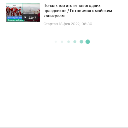
Печальные итоги новогодних
праздников / Готовимся к майским
каникулам
22:47
Стартап
18 фев 2022, 08:30