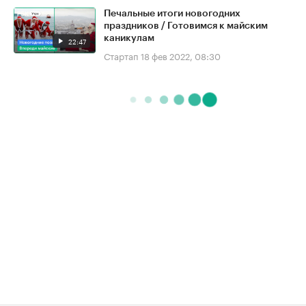
Печальные итоги новогодних
праздников / Готовимся к майским
каникулам
22:47
Стартап
18 фев 2022, 08:30