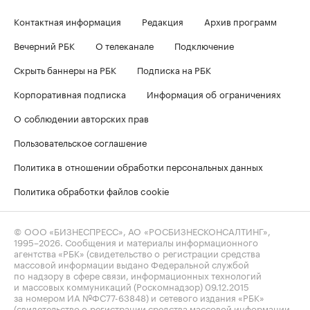
Контактная информация
Редакция
Архив программ
Вечерний РБК
О телеканале
Подключение
Скрыть баннеры на РБК
Подписка на РБК
Корпоративная подписка
Информация об ограничениях
О соблюдении авторских прав
Пользовательское соглашение
Политика в отношении обработки персональных данных
Политика обработки файлов cookie
© ООО «БИЗНЕСПРЕСС», АО «РОСБИЗНЕСКОНСАЛТИНГ»,
1995–2026
. Сообщения и материалы информационного
агентства «РБК» (свидетельство о регистрации средства
массовой информации выдано Федеральной службой
по надзору в сфере связи, информационных технологий
и массовых коммуникаций (Роскомнадзор) 09.12.2015
за номером ИА №ФС77-63848) и сетевого издания «РБК»
(свидетельство о регистрации средства массовой информации