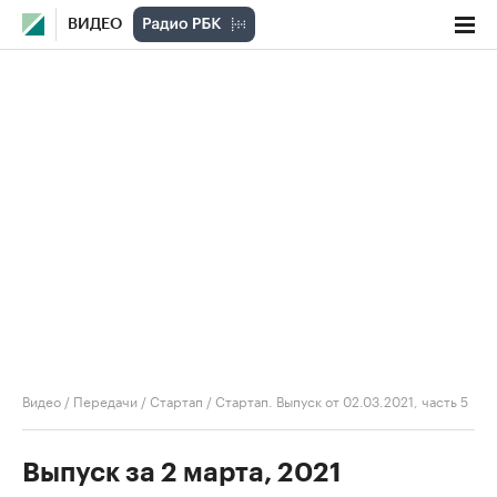
ВИДЕО
Видео
/
Передачи
/
Стартап
/
Стартап. Выпуск от 02.03.2021, часть 5
Выпуск за 2 марта, 2021