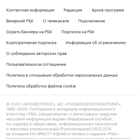
Контактная информация
Редакция
Архив программ
Вечерний РБК
О телеканале
Подключение
Скрыть баннеры на РБК
Подписка на РБК
Корпоративная подписка
Информация об ограничениях
О соблюдении авторских прав
Пользовательское соглашение
Политика в отношении обработки персональных данных
Политика обработки файлов cookie
© ООО «БИЗНЕСПРЕСС», АО «РОСБИЗНЕСКОНСАЛТИНГ»,
1995–2026
. Сообщения и материалы информационного
агентства «РБК» (свидетельство о регистрации средства
массовой информации выдано Федеральной службой
по надзору в сфере связи, информационных технологий
и массовых коммуникаций (Роскомнадзор) 09.12.2015
за номером ИА №ФС77-63848) и сетевого издания «РБК»
(свидетельство о регистрации средства массовой информации