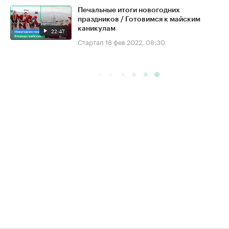
Печальные итоги новогодних
праздников / Готовимся к майским
каникулам
22:47
Стартап
18 фев 2022, 08:30