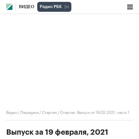
ВИДЕО
Видео
/
Передачи
/
Стартап
/
Стартап. Выпуск от 19.02.2021, часть 1
Выпуск за 19 февраля, 2021