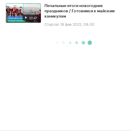
Печальные итоги новогодних
праздников / Готовимся к майским
каникулам
22:47
Стартап
18 фев 2022, 08:30