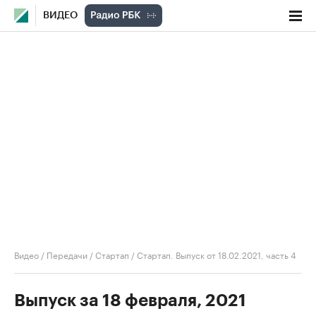
ВИДЕО
Видео
/
Передачи
/
Стартап
/
Стартап. Выпуск от 18.02.2021, часть 4
Выпуск за 18 февраля, 2021