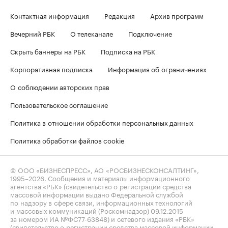
Контактная информация
Редакция
Архив программ
Вечерний РБК
О телеканале
Подключение
Скрыть баннеры на РБК
Подписка на РБК
Корпоративная подписка
Информация об ограничениях
О соблюдении авторских прав
Пользовательское соглашение
Политика в отношении обработки персональных данных
Политика обработки файлов cookie
© ООО «БИЗНЕСПРЕСС», АО «РОСБИЗНЕСКОНСАЛТИНГ»,
1995–2026
. Сообщения и материалы информационного
агентства «РБК» (свидетельство о регистрации средства
массовой информации выдано Федеральной службой
по надзору в сфере связи, информационных технологий
и массовых коммуникаций (Роскомнадзор) 09.12.2015
за номером ИА №ФС77-63848) и сетевого издания «РБК»
(свидетельство о регистрации средства массовой информации