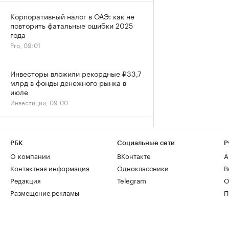
Корпоративный налог в ОАЭ: как не
повторить фатальные ошибки 2025
года
Pro, 09:01
Инвесторы вложили рекордные ₽33,7
млрд в фонды денежного рынка в
июле
Инвестиции, 09:00
РБК
Социальные сети
Р
О компании
ВКонтакте
А
Контактная информация
Одноклассники
В
Редакция
Telegram
О
Размещение рекламы
П