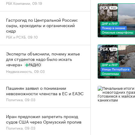
РБК Компании, 09:19
Гастрогид по Центральной России:
сыры, крокодилы и органический
сидр
РБК и РСХБ, 09:10
Эксперты объяснили, почему жилье
для студентов надо было искать
«вчера»
РАДИО
Недвижимость, 09:03
Пашинян заявил о понимании
невозможности членства в ЕС и ЕАЭС
Политика, 09:03
Иран предложил запретить проход
судов США через Ормузский пролив
Политика, 09:03