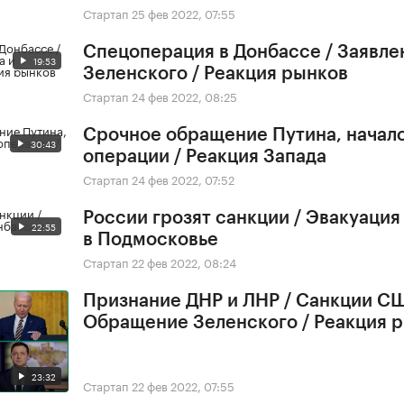
Стартап
25 фев 2022, 07:55
Спецоперация в Донбассе / Заявле
19:53
Зеленского / Реакция рынков
Стартап
24 фев 2022, 08:25
Срочное обращение Путина, начал
30:43
операции / Реакция Запада
Стартап
24 фев 2022, 07:52
России грозят санкции / Эвакуация
22:55
в Подмосковье
Стартап
22 фев 2022, 08:24
Признание ДНР и ЛНР / Санкции СШ
Обращение Зеленского / Реакция 
23:32
Стартап
22 фев 2022, 07:55