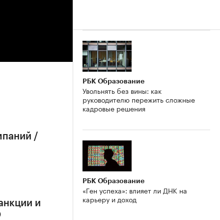
РБК Образование
Увольнять без вины: как
руководителю пережить сложные
кадровые решения
мпаний /
РБК Образование
«Ген успеха»: влияет ли ДНК на
карьеру и доход
анкции и
О