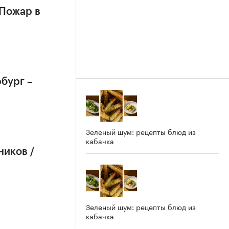
 Пожар в
бург –
Зеленый шум: рецепты блюд из
кабачка
ников /
Зеленый шум: рецепты блюд из
кабачка