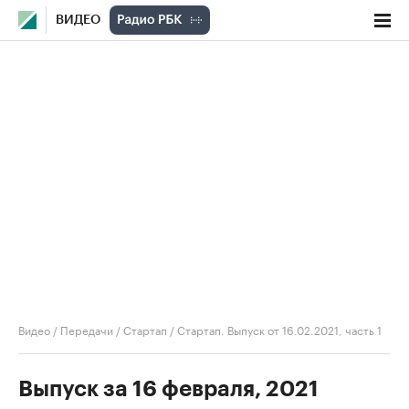
ВИДЕО
Видео
/
Передачи
/
Стартап
/
Стартап. Выпуск от 16.02.2021, часть 1
Выпуск за 16 февраля, 2021