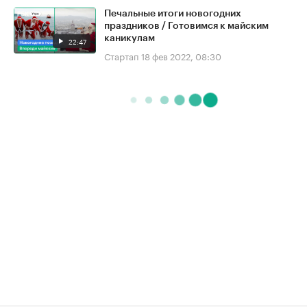
Печальные итоги новогодних
праздников / Готовимся к майским
каникулам
22:47
Стартап
18 фев 2022, 08:30