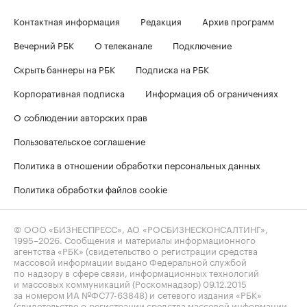
Контактная информация
Редакция
Архив программ
Вечерний РБК
О телеканале
Подключение
Скрыть баннеры на РБК
Подписка на РБК
Корпоративная подписка
Информация об ограничениях
О соблюдении авторских прав
Пользовательское соглашение
Политика в отношении обработки персональных данных
Политика обработки файлов cookie
© ООО «БИЗНЕСПРЕСС», АО «РОСБИЗНЕСКОНСАЛТИНГ»,
1995–2026
. Сообщения и материалы информационного
агентства «РБК» (свидетельство о регистрации средства
массовой информации выдано Федеральной службой
по надзору в сфере связи, информационных технологий
и массовых коммуникаций (Роскомнадзор) 09.12.2015
за номером ИА №ФС77-63848) и сетевого издания «РБК»
(свидетельство о регистрации средства массовой информации