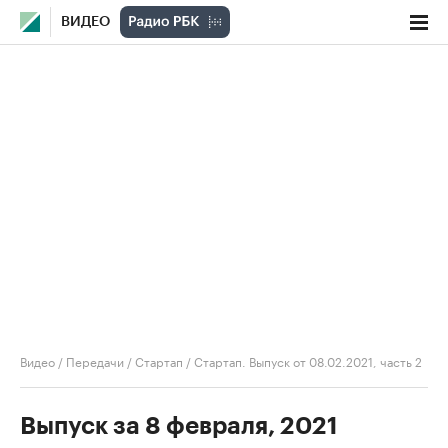
ВИДЕО
Видео
/
Передачи
/
Стартап
/
Стартап. Выпуск от 08.02.2021, часть 2
Выпуск за 8 февраля, 2021