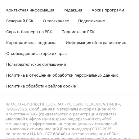
Контактная информация
Редакция
Архив программ
Вечерний РБК
О телеканале
Подключение
Скрыть баннеры на РБК
Подписка на РБК
Корпоративная подписка
Информация об ограничениях
О соблюдении авторских прав
Пользовательское соглашение
Политика в отношении обработки персональных данных
Политика обработки файлов cookie
© ООО «БИЗНЕСПРЕСС», АО «РОСБИЗНЕСКОНСАЛТИНГ»,
1995–2026
. Сообщения и материалы информационного
агентства «РБК» (свидетельство о регистрации средства
массовой информации выдано Федеральной службой
по надзору в сфере связи, информационных технологий
и массовых коммуникаций (Роскомнадзор) 09.12.2015
за номером ИА №ФС77-63848) и сетевого издания «РБК»
(свидетельство о регистрации средства массовой информации