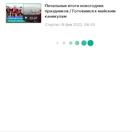
Печальные итоги новогодних
праздников / Готовимся к майским
каникулам
22:47
Стартап
18 фев 2022, 08:30