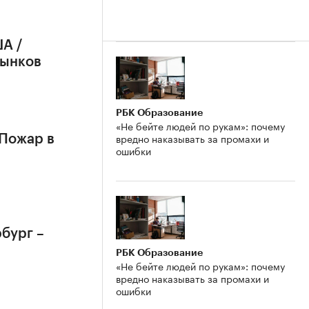
А /
рынков
РБК Образование
«Не бейте людей по рукам»: почему
вредно наказывать за промахи и
 Пожар в
ошибки
бург –
РБК Образование
«Не бейте людей по рукам»: почему
вредно наказывать за промахи и
ошибки