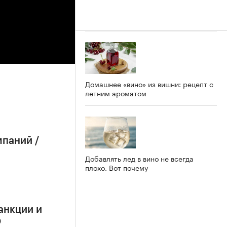
Домашнее «вино» из вишни: рецепт с
летним ароматом
мпаний /
Добавлять лед в вино не всегда
плохо. Вот почему
анкции и
О