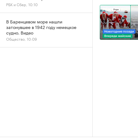
РБК и Сбер, 10:10
В Баренцевом море нашли
затонувшее в 1942 году немецкое
судно. Видео
Общество, 10:09