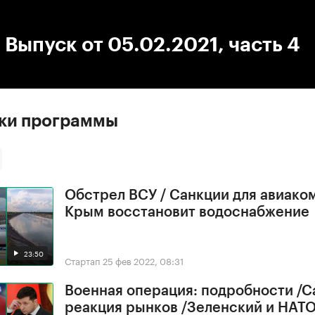
:00
/
00:00
 Выпуск от 05.02.2021, часть 4
ски программы
Обстрел ВСУ / Санкции для авиако
Крым восстановит водоснабжение
23:50
Стартап
25 фев 2022, 08:31
Военная операция: подробности /С
реакция рынков /Зеленский и НАТ