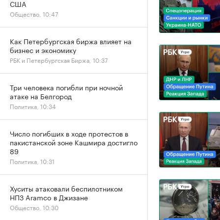
США
Общество, 10:47
Как Петербургская биржа влияет на
бизнес и экономику
РБК и Петербургская Биржа, 10:37
Три человека погибли при ночной
атаке на Белгород
Политика, 10:34
Число погибших в ходе протестов в
пакистанской зоне Кашмира достигло
89
Политика, 10:31
Хуситы атаковали беспилотником
НПЗ Aramco в Джизане
Общество, 10:30