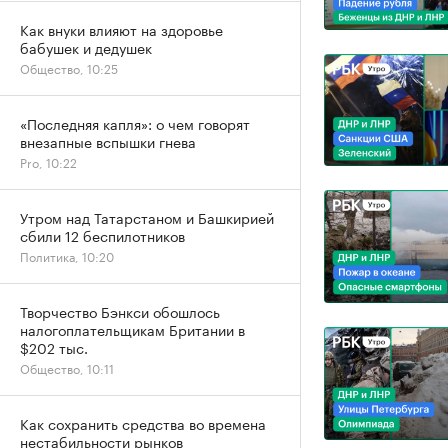
Как внуки влияют на здоровье
бабушек и дедушек
Общество, 10:25
«Последняя капля»: о чем говорят
внезапные вспышки гнева
Pro, 10:22
Утром над Татарстаном и Башкирией
сбили 12 беспилотников
Политика, 10:20
Творчество Бэнкси обошлось
налогоплательщикам Британии в
$202 тыс.
Общество, 10:11
Как сохранить средства во времена
нестабильности рынков