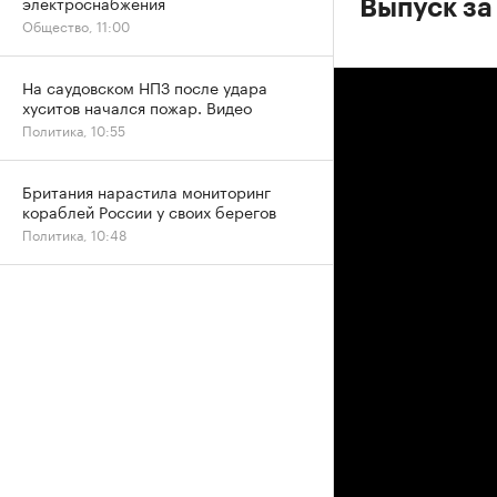
электроснабжения
Выпуск за
Общество, 11:00
На саудовском НПЗ после удара
хуситов начался пожар. Видео
Политика, 10:55
Британия нарастила мониторинг
кораблей России у своих берегов
Политика, 10:48