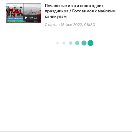
Печальные итоги новогодних
праздников / Готовимся к майским
каникулам
22:47
Стартап
18 фев 2022, 08:30