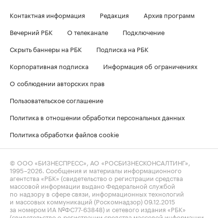
Контактная информация
Редакция
Архив программ
Вечерний РБК
О телеканале
Подключение
Скрыть баннеры на РБК
Подписка на РБК
Корпоративная подписка
Информация об ограничениях
О соблюдении авторских прав
Пользовательское соглашение
Политика в отношении обработки персональных данных
Политика обработки файлов cookie
© ООО «БИЗНЕСПРЕСС», АО «РОСБИЗНЕСКОНСАЛТИНГ»,
1995–2026
. Сообщения и материалы информационного
агентства «РБК» (свидетельство о регистрации средства
массовой информации выдано Федеральной службой
по надзору в сфере связи, информационных технологий
и массовых коммуникаций (Роскомнадзор) 09.12.2015
за номером ИА №ФС77-63848) и сетевого издания «РБК»
(свидетельство о регистрации средства массовой информации