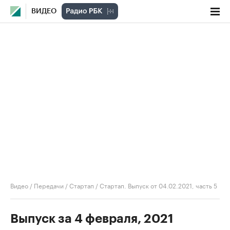
ВИДЕО
Видео
/
Передачи
/
Стартап
/
Стартап. Выпуск от 04.02.2021, часть 5
Выпуск за 4 февраля, 2021