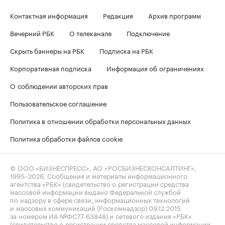
Контактная информация
Редакция
Архив программ
Вечерний РБК
О телеканале
Подключение
Скрыть баннеры на РБК
Подписка на РБК
Корпоративная подписка
Информация об ограничениях
О соблюдении авторских прав
Пользовательское соглашение
Политика в отношении обработки персональных данных
Политика обработки файлов cookie
© ООО «БИЗНЕСПРЕСС», АО «РОСБИЗНЕСКОНСАЛТИНГ»,
1995–2026
. Сообщения и материалы информационного
агентства «РБК» (свидетельство о регистрации средства
массовой информации выдано Федеральной службой
по надзору в сфере связи, информационных технологий
и массовых коммуникаций (Роскомнадзор) 09.12.2015
за номером ИА №ФС77-63848) и сетевого издания «РБК»
(свидетельство о регистрации средства массовой информации