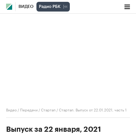
ВИДЕО
Видео
/
Передачи
/
Стартап
/
Стартап. Выпуск от 22.01.2021, часть 1
Выпуск за 22 января, 2021