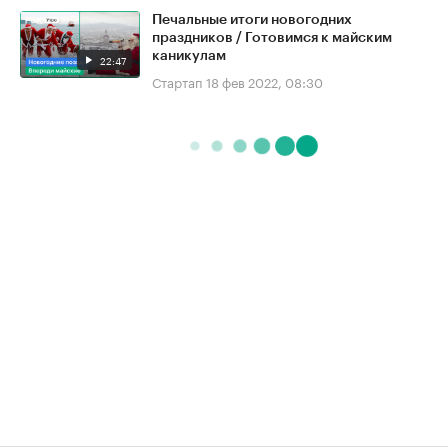
Печальные итоги новогодних
праздников / Готовимся к майским
каникулам
22:47
Стартап
18 фев 2022, 08:30