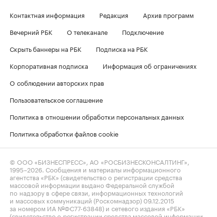
Контактная информация
Редакция
Архив программ
Вечерний РБК
О телеканале
Подключение
Скрыть баннеры на РБК
Подписка на РБК
Корпоративная подписка
Информация об ограничениях
О соблюдении авторских прав
Пользовательское соглашение
Политика в отношении обработки персональных данных
Политика обработки файлов cookie
© ООО «БИЗНЕСПРЕСС», АО «РОСБИЗНЕСКОНСАЛТИНГ»,
1995–2026
. Сообщения и материалы информационного
агентства «РБК» (свидетельство о регистрации средства
массовой информации выдано Федеральной службой
по надзору в сфере связи, информационных технологий
и массовых коммуникаций (Роскомнадзор) 09.12.2015
за номером ИА №ФС77-63848) и сетевого издания «РБК»
(свидетельство о регистрации средства массовой информации