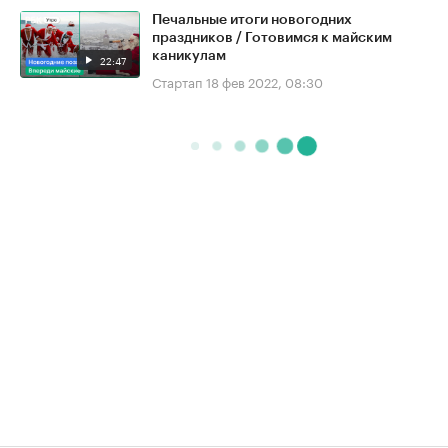
Печальные итоги новогодних
праздников / Готовимся к майским
каникулам
22:47
Стартап
18 фев 2022, 08:30