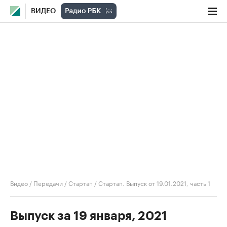
ВИДЕО
Видео
/
Передачи
/
Стартап
/
Стартап. Выпуск от 19.01.2021, часть 1
Выпуск за 19 января, 2021