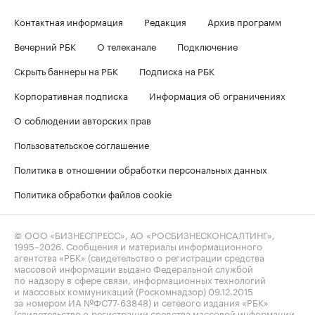
Контактная информация
Редакция
Архив программ
Вечерний РБК
О телеканале
Подключение
Скрыть баннеры на РБК
Подписка на РБК
Корпоративная подписка
Информация об ограничениях
О соблюдении авторских прав
Пользовательское соглашение
Политика в отношении обработки персональных данных
Политика обработки файлов cookie
© ООО «БИЗНЕСПРЕСС», АО «РОСБИЗНЕСКОНСАЛТИНГ»,
1995–2026
. Сообщения и материалы информационного
агентства «РБК» (свидетельство о регистрации средства
массовой информации выдано Федеральной службой
по надзору в сфере связи, информационных технологий
и массовых коммуникаций (Роскомнадзор) 09.12.2015
за номером ИА №ФС77-63848) и сетевого издания «РБК»
(свидетельство о регистрации средства массовой информации