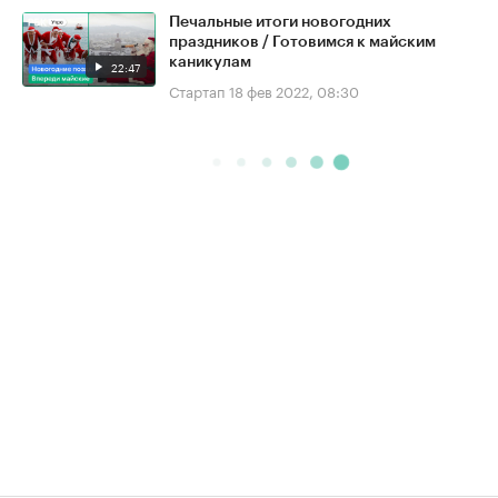
Печальные итоги новогодних
праздников / Готовимся к майским
каникулам
22:47
Стартап
18 фев 2022, 08:30