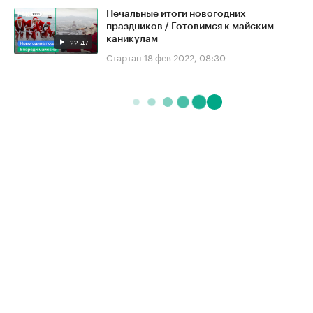
Печальные итоги новогодних
праздников / Готовимся к майским
каникулам
22:47
Стартап
18 фев 2022, 08:30