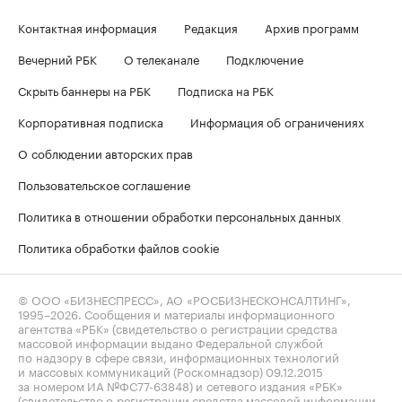
Контактная информация
Редакция
Архив программ
Вечерний РБК
О телеканале
Подключение
Скрыть баннеры на РБК
Подписка на РБК
Корпоративная подписка
Информация об ограничениях
О соблюдении авторских прав
Пользовательское соглашение
Политика в отношении обработки персональных данных
Политика обработки файлов cookie
© ООО «БИЗНЕСПРЕСС», АО «РОСБИЗНЕСКОНСАЛТИНГ»,
1995–2026
. Сообщения и материалы информационного
агентства «РБК» (свидетельство о регистрации средства
массовой информации выдано Федеральной службой
по надзору в сфере связи, информационных технологий
и массовых коммуникаций (Роскомнадзор) 09.12.2015
за номером ИА №ФС77-63848) и сетевого издания «РБК»
(свидетельство о регистрации средства массовой информации