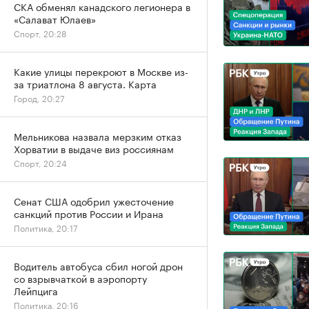
СКА обменял канадского легионера в
«Салават Юлаев»
Спорт, 20:28
Какие улицы перекроют в Москве из-
за триатлона 8 августа. Карта
Город, 20:27
Мельникова назвала мерзким отказ
Хорватии в выдаче виз россиянам
Спорт, 20:24
Сенат США одобрил ужесточение
санкций против России и Ирана
Политика, 20:17
Водитель автобуса сбил ногой дрон
со взрывчаткой в аэропорту
Лейпцига
Политика, 20:16