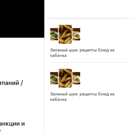
Зеленый шум: рецепты блюд из
кабачка
мпаний /
Зеленый шум: рецепты блюд из
кабачка
анкции и
О