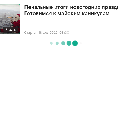
Печальные итоги новогодних празд
Готовимся к майским каникулам
22:47
Стартап
18 фев 2022, 08:30