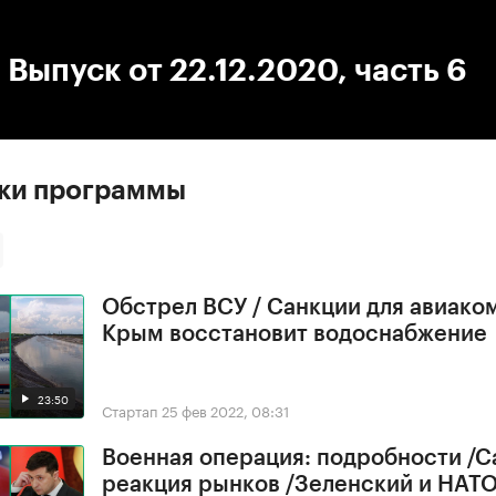
:00
/
00:00
 Выпуск от 22.12.2020, часть 6
ски программы
Обстрел ВСУ / Санкции для авиако
Крым восстановит водоснабжение
23:50
Стартап
25 фев 2022, 08:31
Военная операция: подробности /С
реакция рынков /Зеленский и НАТ