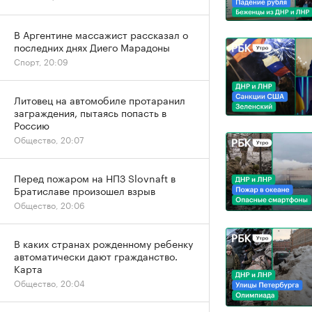
В Аргентине массажист рассказал о
последних днях Диего Марадоны
Спорт, 20:09
Литовец на автомобиле протаранил
заграждения, пытаясь попасть в
Россию
Общество, 20:07
Перед пожаром на НПЗ Slovnaft в
Братиславе произошел взрыв
Общество, 20:06
В каких странах рожденному ребенку
автоматически дают гражданство.
Карта
Общество, 20:04