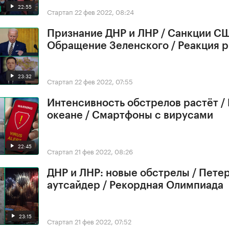
22:55
Стартап
22 фев 2022, 08:24
Признание ДНР и ЛНР / Санкции СШ
Обращение Зеленского / Реакция 
23:32
Стартап
22 фев 2022, 07:55
Интенсивность обстрелов растёт /
океане / Смартфоны с вирусами
22:45
Стартап
21 фев 2022, 08:26
ДНР и ЛНР: новые обстрелы / Петер
аутсайдер / Рекордная Олимпиада
23:15
Стартап
21 фев 2022, 07:52