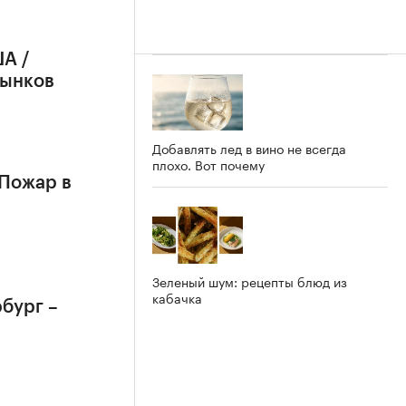
А /
рынков
Добавлять лед в вино не всегда
плохо. Вот почему
 Пожар в
Зеленый шум: рецепты блюд из
кабачка
бург –