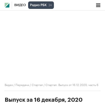
ВИДЕО
Видео
/
Передачи
/
Стартап
/
Стартап. Выпуск от 16.12.2020, часть 6
Выпуск за 16 декабря, 2020