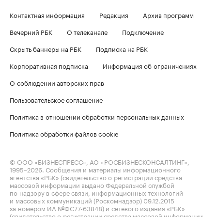
Контактная информация
Редакция
Архив программ
Вечерний РБК
О телеканале
Подключение
Скрыть баннеры на РБК
Подписка на РБК
Корпоративная подписка
Информация об ограничениях
О соблюдении авторских прав
Пользовательское соглашение
Политика в отношении обработки персональных данных
Политика обработки файлов cookie
© ООО «БИЗНЕСПРЕСС», АО «РОСБИЗНЕСКОНСАЛТИНГ»,
1995–2026
. Сообщения и материалы информационного
агентства «РБК» (свидетельство о регистрации средства
массовой информации выдано Федеральной службой
по надзору в сфере связи, информационных технологий
и массовых коммуникаций (Роскомнадзор) 09.12.2015
за номером ИА №ФС77-63848) и сетевого издания «РБК»
(свидетельство о регистрации средства массовой информации