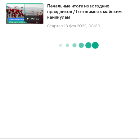
Печальные итоги новогодних
праздников / Готовимся к майским
каникулам
22:47
Стартап
18 фев 2022, 08:30