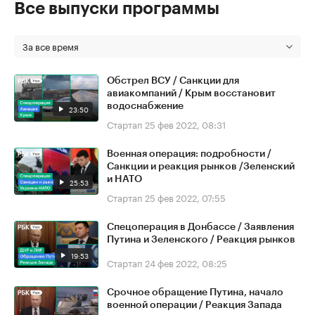
Все выпуски программы
За все время
Обстрел ВСУ / Санкции для
авиакомпаний / Крым восстановит
водоснабжение
23:50
Стартап
25 фев 2022, 08:31
Военная операция: подробности /
Санкции и реакция рынков /Зеленский
и НАТО
25:53
Стартап
25 фев 2022, 07:55
Спецоперация в Донбассе / Заявления
Путина и Зеленского / Реакция рынков
19:53
Стартап
24 фев 2022, 08:25
Срочное обращение Путина, начало
военной операции / Реакция Запада