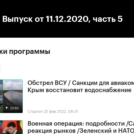
:00
/
00:00
 Выпуск от 11.12.2020, часть 5
ски программы
Обстрел ВСУ / Санкции для авиако
Крым восстановит водоснабжение
23:50
Стартап
25 фев 2022, 08:31
Военная операция: подробности /С
реакция рынков /Зеленский и НАТ