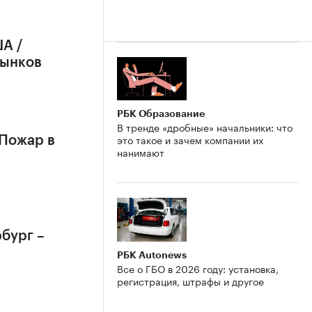
А /
рынков
РБК Образование
В тренде «дробные» начальники: что
это такое и зачем компании их
 Пожар в
нанимают
бург –
РБК Autonews
Все о ГБО в 2026 году: установка,
регистрация, штрафы и другое