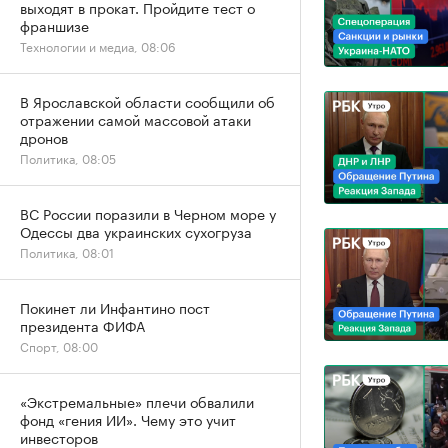
выходят в прокат. Пройдите тест о
франшизе
Технологии и медиа, 08:06
В Ярославской области сообщили об
отражении самой массовой атаки
дронов
Политика, 08:05
ВС России поразили в Черном море у
Одессы два украинских сухогруза
Политика, 08:01
Покинет ли Инфантино пост
президента ФИФА
Спорт, 08:00
«Экстремальные» плечи обвалили
фонд «гения ИИ». Чему это учит
инвесторов