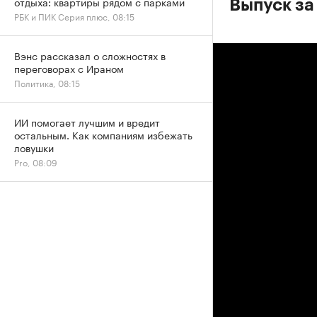
отдыха: квартиры рядом с парками
Выпуск за
РБК и ПИК Серия плюс, 08:15
Вэнс рассказал о сложностях в
переговорах с Ираном
Политика, 08:15
ИИ помогает лучшим и вредит
остальным. Как компаниям избежать
ловушки
Pro, 08:09