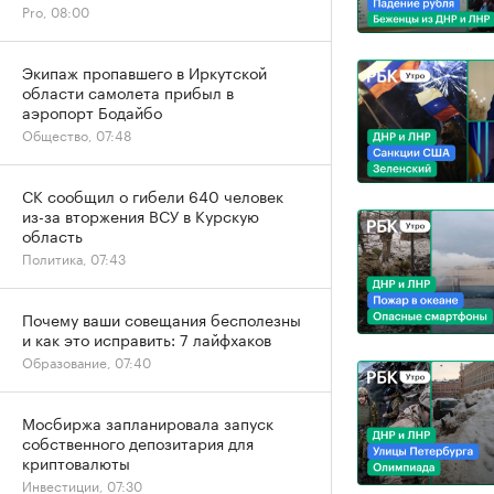
Pro, 08:00
Экипаж пропавшего в Иркутской
области самолета прибыл в
аэропорт Бодайбо
Общество, 07:48
СК сообщил о гибели 640 человек
из-за вторжения ВСУ в Курскую
область
Политика, 07:43
Почему ваши совещания бесполезны
и как это исправить: 7 лайфхаков
Образование, 07:40
Мосбиржа запланировала запуск
собственного депозитария для
криптовалюты
Инвестиции, 07:30