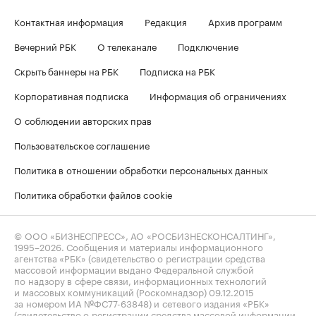
Контактная информация
Редакция
Архив программ
Вечерний РБК
О телеканале
Подключение
Скрыть баннеры на РБК
Подписка на РБК
Корпоративная подписка
Информация об ограничениях
О соблюдении авторских прав
Пользовательское соглашение
Политика в отношении обработки персональных данных
Политика обработки файлов cookie
© ООО «БИЗНЕСПРЕСС», АО «РОСБИЗНЕСКОНСАЛТИНГ»,
1995–2026
. Сообщения и материалы информационного
агентства «РБК» (свидетельство о регистрации средства
массовой информации выдано Федеральной службой
по надзору в сфере связи, информационных технологий
и массовых коммуникаций (Роскомнадзор) 09.12.2015
за номером ИА №ФС77-63848) и сетевого издания «РБК»
(свидетельство о регистрации средства массовой информации