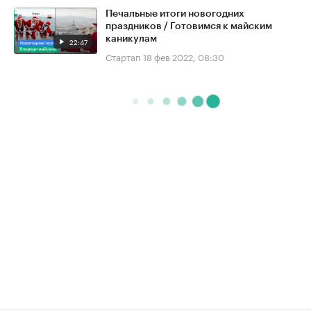
Печальные итоги новогодних
праздников / Готовимся к майским
каникулам
22:47
Стартап
18 фев 2022, 08:30