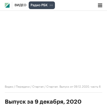
ВИДЕО
Видео
/
Передачи
/
Стартап
/
Стартап. Выпуск от 09.12.2020, часть 6
Выпуск за 9 декабря, 2020