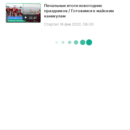
Печальные итоги новогодних
праздников / Готовимся к майским
каникулам
22:47
Стартап
18 фев 2022, 08:30