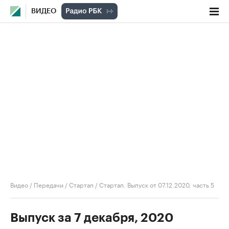
ВИДЕО
Видео
/
Передачи
/
Стартап
/
Стартап. Выпуск от 07.12.2020, часть 5
Выпуск за 7 декабря, 2020