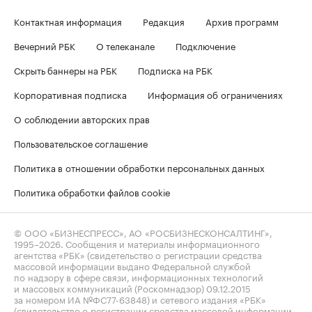
Контактная информация
Редакция
Архив программ
Вечерний РБК
О телеканале
Подключение
Скрыть баннеры на РБК
Подписка на РБК
Корпоративная подписка
Информация об ограничениях
О соблюдении авторских прав
Пользовательское соглашение
Политика в отношении обработки персональных данных
Политика обработки файлов cookie
© ООО «БИЗНЕСПРЕСС», АО «РОСБИЗНЕСКОНСАЛТИНГ»,
1995–2026
. Сообщения и материалы информационного
агентства «РБК» (свидетельство о регистрации средства
массовой информации выдано Федеральной службой
по надзору в сфере связи, информационных технологий
и массовых коммуникаций (Роскомнадзор) 09.12.2015
за номером ИА №ФС77-63848) и сетевого издания «РБК»
(свидетельство о регистрации средства массовой информации