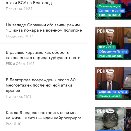
атаки ВСУ на Белгород
Политика, 11:24
На западе Словакии объявили режим
ЧС из-за пожара на военном полигоне
Общество, 11:17
В разные корзины: как сберечь
накопления в период турбулентности
РБК и Сбер, 11:15
В Белгороде повреждены около 30
многоэтажек после ночной атаки
дронов
Политика, 11:11
Как за 6 недель настроить свой мозг
на жизнь мечты — идеи нейрохирурга
Pro, 11:10