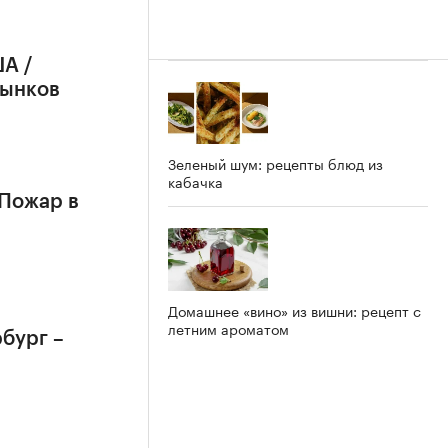
А /
рынков
Зеленый шум: рецепты блюд из
кабачка
 Пожар в
Домашнее «вино» из вишни: рецепт с
летним ароматом
бург –