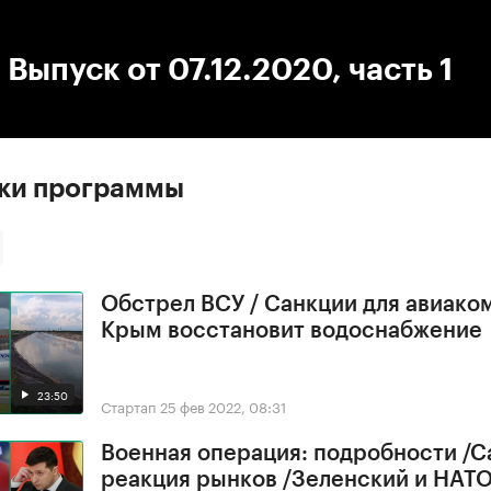
:00
/
00:00
 Выпуск от 07.12.2020, часть 1
ски программы
Обстрел ВСУ / Санкции для авиако
Крым восстановит водоснабжение
23:50
Стартап
25 фев 2022, 08:31
Военная операция: подробности /С
реакция рынков /Зеленский и НАТ