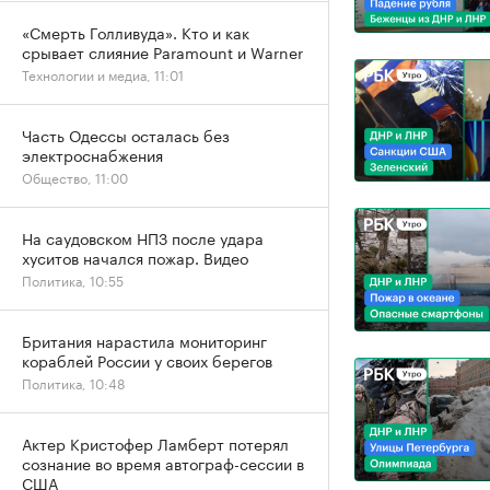
«Смерть Голливуда». Кто и как
срывает слияние Paramount и Warner
Технологии и медиа, 11:01
Часть Одессы осталась без
электроснабжения
Общество, 11:00
На саудовском НПЗ после удара
хуситов начался пожар. Видео
Политика, 10:55
Британия нарастила мониторинг
кораблей России у своих берегов
Политика, 10:48
Актер Кристофер Ламберт потерял
сознание во время автограф-сессии в
США