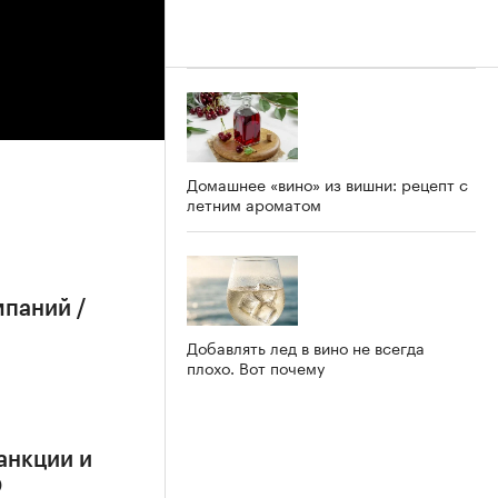
Домашнее «вино» из вишни: рецепт с
летним ароматом
мпаний /
Добавлять лед в вино не всегда
плохо. Вот почему
анкции и
О