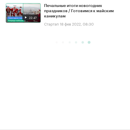
Печальные итоги новогодних
праздников / Готовимся к майским
каникулам
22:47
Стартап
18 фев 2022, 08:30