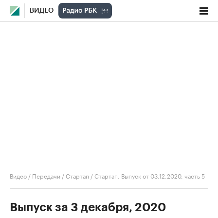
ВИДЕО
Видео
/
Передачи
/
Стартап
/
Стартап. Выпуск от 03.12.2020, часть 5
Выпуск за 3 декабря, 2020