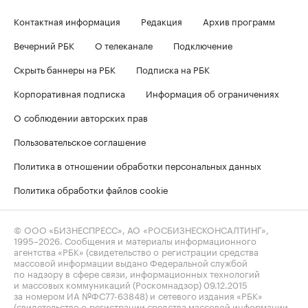
Контактная информация
Редакция
Архив программ
Вечерний РБК
О телеканале
Подключение
Скрыть баннеры на РБК
Подписка на РБК
Корпоративная подписка
Информация об ограничениях
О соблюдении авторских прав
Пользовательское соглашение
Политика в отношении обработки персональных данных
Политика обработки файлов cookie
© ООО «БИЗНЕСПРЕСС», АО «РОСБИЗНЕСКОНСАЛТИНГ»,
1995–2026
. Сообщения и материалы информационного
агентства «РБК» (свидетельство о регистрации средства
массовой информации выдано Федеральной службой
по надзору в сфере связи, информационных технологий
и массовых коммуникаций (Роскомнадзор) 09.12.2015
за номером ИА №ФС77-63848) и сетевого издания «РБК»
(свидетельство о регистрации средства массовой информации