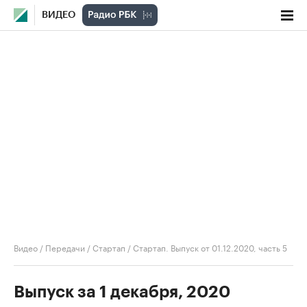
ВИДЕО
Видео
/
Передачи
/
Стартап
/
Стартап. Выпуск от 01.12.2020, часть 5
Выпуск за 1 декабря, 2020