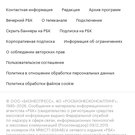
Контактная информация
Редакция
Архив программ
Вечерний РБК
О телеканале
Подключение
Скрыть баннеры на РБК
Подписка на РБК
Корпоративная подписка
Информация об ограничениях
О соблюдении авторских прав
Пользовательское соглашение
Политика в отношении обработки персональных данных
Политика обработки файлов cookie
© ООО «БИЗНЕСПРЕСС», АО «РОСБИЗНЕСКОНСАЛТИНГ»,
1995–2026
. Сообщения и материалы информационного
агентства «РБК» (свидетельство о регистрации средства
массовой информации выдано Федеральной службой
по надзору в сфере связи, информационных технологий
и массовых коммуникаций (Роскомнадзор) 09.12.2015
за номером ИА №ФС77-63848) и сетевого издания «РБК»
(свидетельство о регистрации средства массовой информации