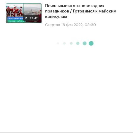
Печальные итоги новогодних
праздников / Готовимся к майским
каникулам
22:47
Стартап
18 фев 2022, 08:30