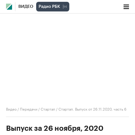
ВИДЕО
Видео
/
Передачи
/
Стартап
/
Стартап. Выпуск от 26.11.2020, часть 6
Выпуск за 26 ноября, 2020