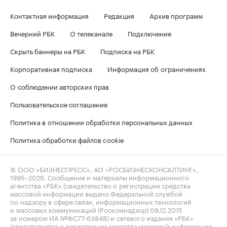
Контактная информация
Редакция
Архив программ
Вечерний РБК
О телеканале
Подключение
Скрыть баннеры на РБК
Подписка на РБК
Корпоративная подписка
Информация об ограничениях
О соблюдении авторских прав
Пользовательское соглашение
Политика в отношении обработки персональных данных
Политика обработки файлов cookie
© ООО «БИЗНЕСПРЕСС», АО «РОСБИЗНЕСКОНСАЛТИНГ»,
1995–2026
. Сообщения и материалы информационного
агентства «РБК» (свидетельство о регистрации средства
массовой информации выдано Федеральной службой
по надзору в сфере связи, информационных технологий
и массовых коммуникаций (Роскомнадзор) 09.12.2015
за номером ИА №ФС77-63848) и сетевого издания «РБК»
(свидетельство о регистрации средства массовой информации