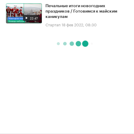
Печальные итоги новогодних
праздников / Готовимся к майским
каникулам
22:47
Стартап
18 фев 2022, 08:30