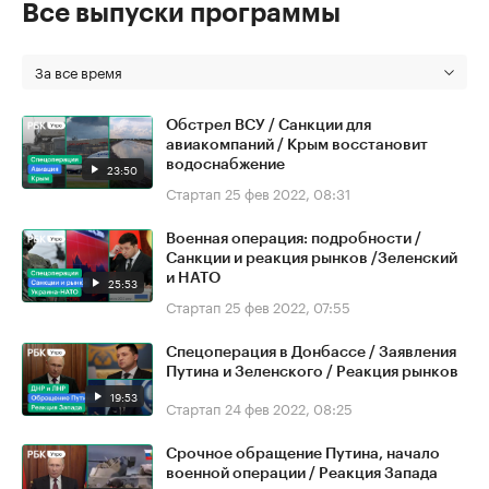
Все выпуски программы
За все время
Обстрел ВСУ / Санкции для
авиакомпаний / Крым восстановит
водоснабжение
23:50
Стартап
25 фев 2022, 08:31
Военная операция: подробности /
Санкции и реакция рынков /Зеленский
и НАТО
25:53
Стартап
25 фев 2022, 07:55
Спецоперация в Донбассе / Заявления
Путина и Зеленского / Реакция рынков
19:53
Стартап
24 фев 2022, 08:25
Срочное обращение Путина, начало
военной операции / Реакция Запада