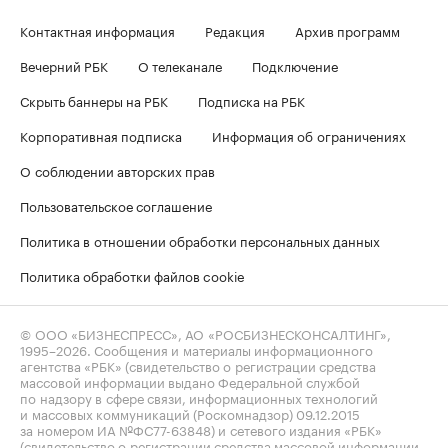
Контактная информация
Редакция
Архив программ
Вечерний РБК
О телеканале
Подключение
Скрыть баннеры на РБК
Подписка на РБК
Корпоративная подписка
Информация об ограничениях
О соблюдении авторских прав
Пользовательское соглашение
Политика в отношении обработки персональных данных
Политика обработки файлов cookie
© ООО «БИЗНЕСПРЕСС», АО «РОСБИЗНЕСКОНСАЛТИНГ»,
1995–2026
. Сообщения и материалы информационного
агентства «РБК» (свидетельство о регистрации средства
массовой информации выдано Федеральной службой
по надзору в сфере связи, информационных технологий
и массовых коммуникаций (Роскомнадзор) 09.12.2015
за номером ИА №ФС77-63848) и сетевого издания «РБК»
(свидетельство о регистрации средства массовой информации