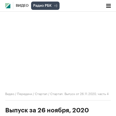
ВИДЕО
Видео
/
Передачи
/
Стартап
/
Стартап. Выпуск от 26.11.2020, часть 4
Выпуск за 26 ноября, 2020