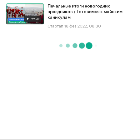
Печальные итоги новогодних
праздников / Готовимся к майским
каникулам
22:47
Стартап
18 фев 2022, 08:30