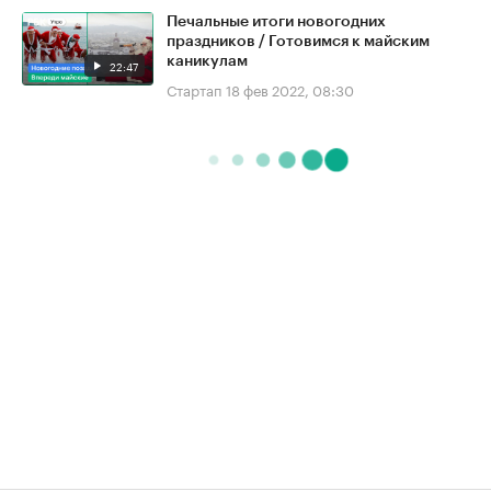
Печальные итоги новогодних
праздников / Готовимся к майским
каникулам
22:47
Стартап
18 фев 2022, 08:30