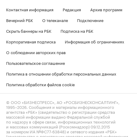
Контактная информация
Редакция
Архив программ
Вечерний РБК
О телеканале
Подключение
Скрыть баннеры на РБК
Подписка на РБК
Корпоративная подписка
Информация об ограничениях
О соблюдении авторских прав
Пользовательское соглашение
Политика в отношении обработки персональных данных
Политика обработки файлов cookie
© ООО «БИЗНЕСПРЕСС», АО «РОСБИЗНЕСКОНСАЛТИНГ»,
1995–2026
. Сообщения и материалы информационного
агентства «РБК» (свидетельство о регистрации средства
массовой информации выдано Федеральной службой
по надзору в сфере связи, информационных технологий
и массовых коммуникаций (Роскомнадзор) 09.12.2015
за номером ИА №ФС77-63848) и сетевого издания «РБК»
(свидетельство о регистрации средства массовой информации