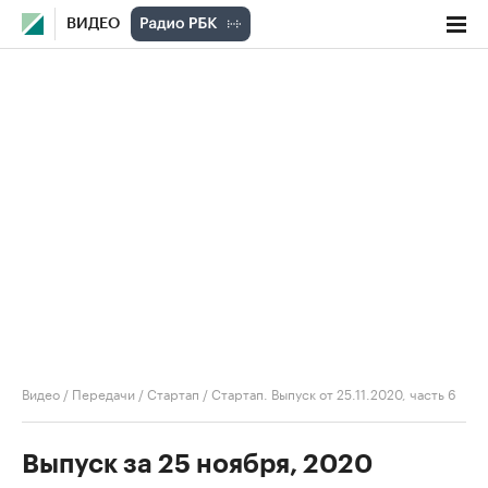
ВИДЕО
Видео
/
Передачи
/
Стартап
/
Стартап. Выпуск от 25.11.2020, часть 6
Выпуск за 25 ноября, 2020