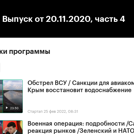
:00
/
00:00
 Выпуск от 20.11.2020, часть 4
ски программы
Обстрел ВСУ / Санкции для авиако
Крым восстановит водоснабжение
23:50
Стартап
25 фев 2022, 08:31
Военная операция: подробности /С
реакция рынков /Зеленский и НАТ