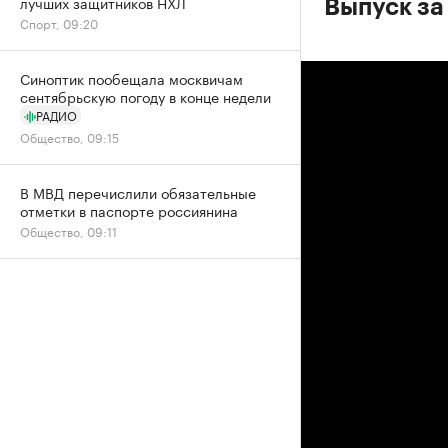
лучших защитников НХЛ
Выпуск за
Спорт, 09:20
Синоптик пообещала москвичам
сентябрьскую погоду в конце недели
РАДИО
Общество, 09:15
В МВД перечислили обязательные
отметки в паспорте россиянина
Общество, 09:11