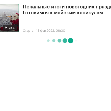
Печальные итоги новогодних празд
Готовимся к майским каникулам
22:47
Стартап
18 фев 2022, 08:30