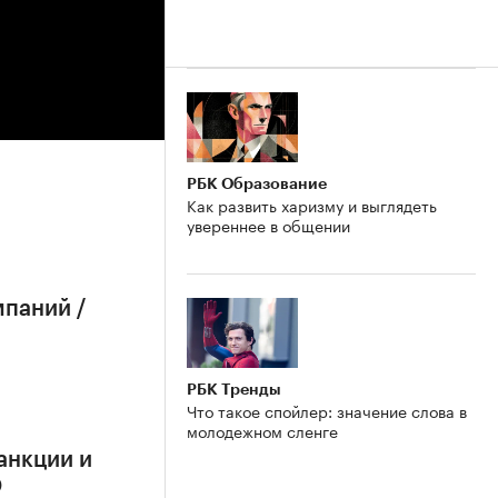
РБК Образование
Как развить харизму и выглядеть
увереннее в общении
мпаний /
РБК Тренды
Что такое спойлер: значение слова в
молодежном сленге
анкции и
О