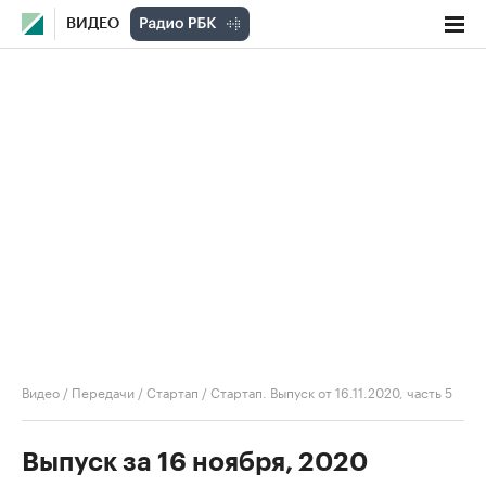
ВИДЕО
Видео
/
Передачи
/
Стартап
/
Стартап. Выпуск от 16.11.2020, часть 5
Выпуск за 16 ноября, 2020