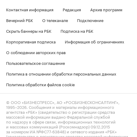
Контактная информация
Редакция
Архив программ
Вечерний РБК
О телеканале
Подключение
Скрыть баннеры на РБК
Подписка на РБК
Корпоративная подписка
Информация об ограничениях
О соблюдении авторских прав
Пользовательское соглашение
Политика в отношении обработки персональных данных
Политика обработки файлов cookie
© ООО «БИЗНЕСПРЕСС», АО «РОСБИЗНЕСКОНСАЛТИНГ»,
1995–2026
. Сообщения и материалы информационного
агентства «РБК» (свидетельство о регистрации средства
массовой информации выдано Федеральной службой
по надзору в сфере связи, информационных технологий
и массовых коммуникаций (Роскомнадзор) 09.12.2015
за номером ИА №ФС77-63848) и сетевого издания «РБК»
(свидетельство о регистрации средства массовой информации