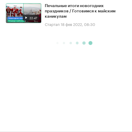
Печальные итоги новогодних
праздников / Готовимся к майским
каникулам
22:47
Стартап
18 фев 2022, 08:30