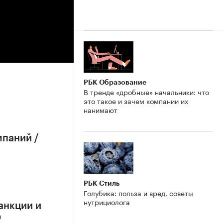
РБК Образование
В тренде «дробные» начальники: что
это такое и зачем компании их
нанимают
мпаний /
РБК Стиль
Голубика: польза и вред, советы
нутрициолога
анкции и
О