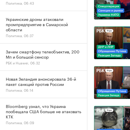
Политика, 06:43
Украинские дроны атаковали
промпредприятие в Самарской
области
Политика, 06:37
Зачем смартфону телеобъектив, 200
Мп и большой сенсор
РБК и Huawei, 06:32
Новая Зеландия анонсировала 36-й
пакет санкций против России
Политика, 06:14
Bloomberg узнал, что Украина
пообещала США больше не атаковать
КТК
Политика, 06:09