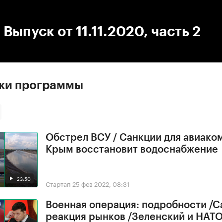
:00
/
00:00
 Выпуск от 11.11.2020, часть 2
ски программы
Обстрел ВСУ / Санкции для авиако
Крым восстановит водоснабжение
23:50
Стартап
25 фев 2022, 08:31
Военная операция: подробности /С
реакция рынков /Зеленский и НАТ