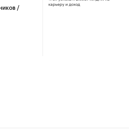
карьеру и доход
ников /