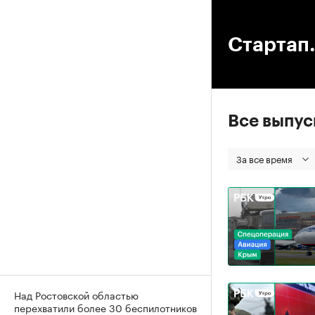
00
Стартап.
Все выпу
За все время
Над Ростовской областью
перехватили более 30 беспилотников