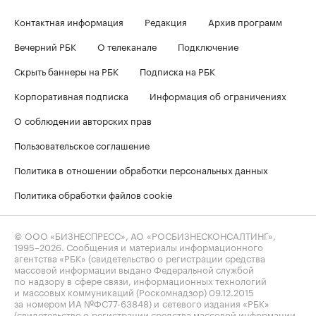
Контактная информация
Редакция
Архив программ
Вечерний РБК
О телеканале
Подключение
Скрыть баннеры на РБК
Подписка на РБК
Корпоративная подписка
Информация об ограничениях
О соблюдении авторских прав
Пользовательское соглашение
Политика в отношении обработки персональных данных
Политика обработки файлов cookie
© ООО «БИЗНЕСПРЕСС», АО «РОСБИЗНЕСКОНСАЛТИНГ»,
1995–2026
. Сообщения и материалы информационного
агентства «РБК» (свидетельство о регистрации средства
массовой информации выдано Федеральной службой
по надзору в сфере связи, информационных технологий
и массовых коммуникаций (Роскомнадзор) 09.12.2015
за номером ИА №ФС77-63848) и сетевого издания «РБК»
(свидетельство о регистрации средства массовой информации