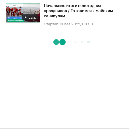
Печальные итоги новогодних
праздников / Готовимся к майским
каникулам
22:47
Стартап
18 фев 2022, 08:30