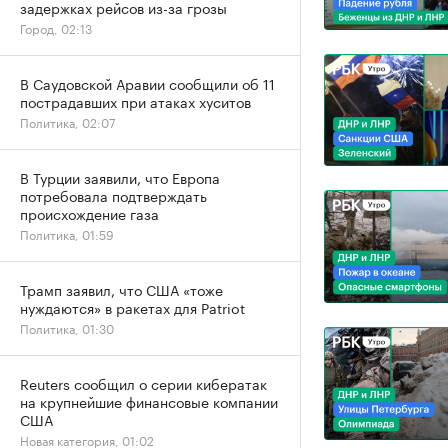
задержках рейсов из-за грозы
Город, 02:13
В Саудовской Аравии сообщили об 11
пострадавших при атаках хуситов
Политика, 02:07
В Турции заявили, что Европа
потребовала подтверждать
происхождение газа
Политика, 01:59
Трамп заявил, что США «тоже
нуждаются» в ракетах для Patriot
Политика, 01:30
Reuters сообщил о серии кибератак
на крупнейшие финансовые компании
США
Новая категория, 01:02