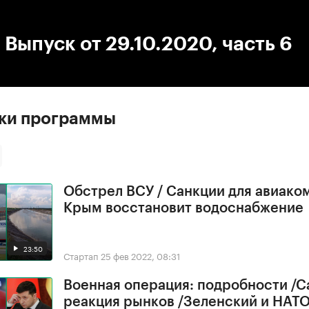
:00
/
00:00
 Выпуск от 29.10.2020, часть 6
ски программы
Обстрел ВСУ / Санкции для авиако
Крым восстановит водоснабжение
23:50
Стартап
25 фев 2022, 08:31
Военная операция: подробности /С
реакция рынков /Зеленский и НАТ