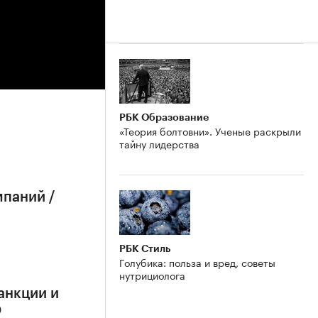
РБК Образование
«Теория болтовни». Ученые раскрыли
тайну лидерства
мпаний /
РБК Стиль
Голубика: польза и вред, советы
нутрициолога
анкции и
О