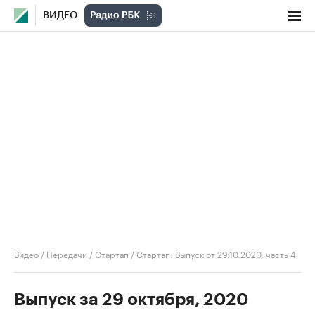
ВИДЕО
Видео
/
Передачи
/
Стартап
/
Стартап. Выпуск от 29.10.2020, часть 4
Выпуск за 29 октября, 2020