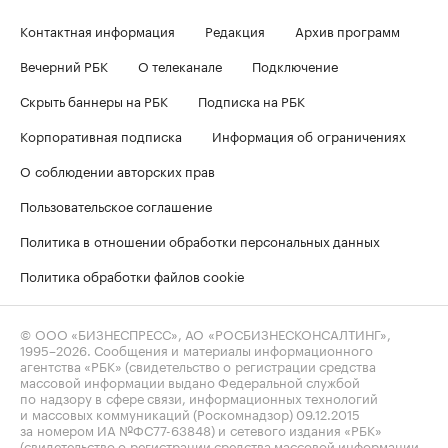
Контактная информация
Редакция
Архив программ
Вечерний РБК
О телеканале
Подключение
Скрыть баннеры на РБК
Подписка на РБК
Корпоративная подписка
Информация об ограничениях
О соблюдении авторских прав
Пользовательское соглашение
Политика в отношении обработки персональных данных
Политика обработки файлов cookie
© ООО «БИЗНЕСПРЕСС», АО «РОСБИЗНЕСКОНСАЛТИНГ»,
1995–2026
. Сообщения и материалы информационного
агентства «РБК» (свидетельство о регистрации средства
массовой информации выдано Федеральной службой
по надзору в сфере связи, информационных технологий
и массовых коммуникаций (Роскомнадзор) 09.12.2015
за номером ИА №ФС77-63848) и сетевого издания «РБК»
(свидетельство о регистрации средства массовой информации