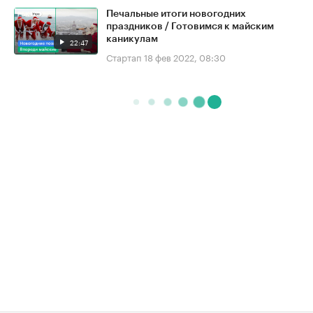
Печальные итоги новогодних
праздников / Готовимся к майским
каникулам
22:47
Стартап
18 фев 2022, 08:30