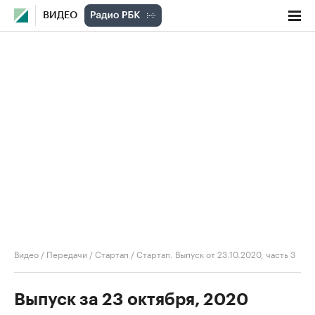
ВИДЕО
Видео
/
Передачи
/
Стартап
/
Стартап. Выпуск от 23.10.2020, часть 3
Выпуск за 23 октября, 2020