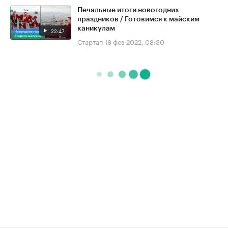
Печальные итоги новогодних
праздников / Готовимся к майским
каникулам
22:47
Стартап
18 фев 2022, 08:30