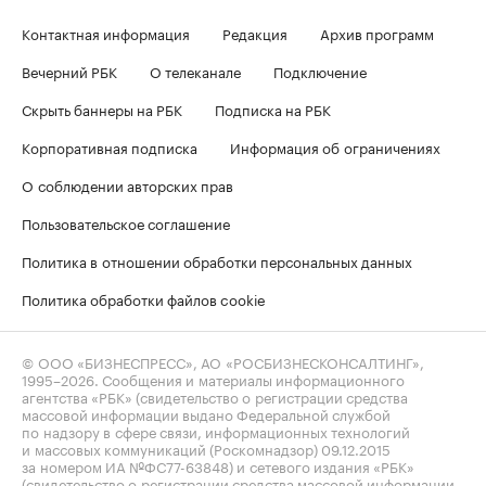
Контактная информация
Редакция
Архив программ
Вечерний РБК
О телеканале
Подключение
Скрыть баннеры на РБК
Подписка на РБК
Корпоративная подписка
Информация об ограничениях
О соблюдении авторских прав
Пользовательское соглашение
Политика в отношении обработки персональных данных
Политика обработки файлов cookie
© ООО «БИЗНЕСПРЕСС», АО «РОСБИЗНЕСКОНСАЛТИНГ»,
1995–2026
. Сообщения и материалы информационного
агентства «РБК» (свидетельство о регистрации средства
массовой информации выдано Федеральной службой
по надзору в сфере связи, информационных технологий
и массовых коммуникаций (Роскомнадзор) 09.12.2015
за номером ИА №ФС77-63848) и сетевого издания «РБК»
(свидетельство о регистрации средства массовой информации