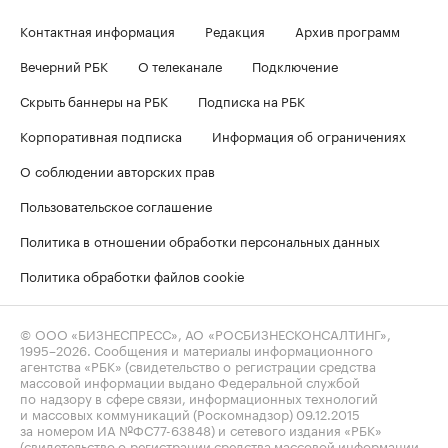
Контактная информация
Редакция
Архив программ
Вечерний РБК
О телеканале
Подключение
Скрыть баннеры на РБК
Подписка на РБК
Корпоративная подписка
Информация об ограничениях
О соблюдении авторских прав
Пользовательское соглашение
Политика в отношении обработки персональных данных
Политика обработки файлов cookie
© ООО «БИЗНЕСПРЕСС», АО «РОСБИЗНЕСКОНСАЛТИНГ»,
1995–2026
. Сообщения и материалы информационного
агентства «РБК» (свидетельство о регистрации средства
массовой информации выдано Федеральной службой
по надзору в сфере связи, информационных технологий
и массовых коммуникаций (Роскомнадзор) 09.12.2015
за номером ИА №ФС77-63848) и сетевого издания «РБК»
(свидетельство о регистрации средства массовой информации