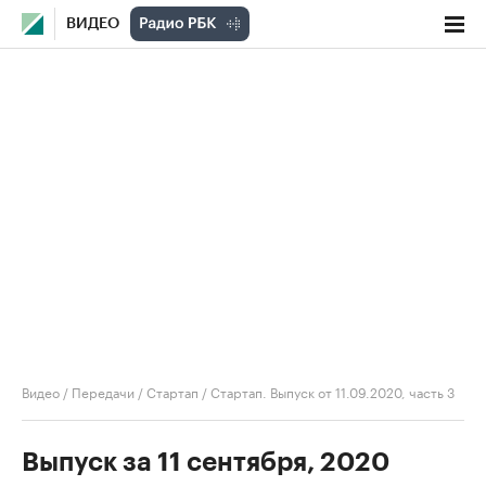
ВИДЕО
Видео
/
Передачи
/
Стартап
/
Стартап. Выпуск от 11.09.2020, часть 3
Выпуск за 11 сентября, 2020