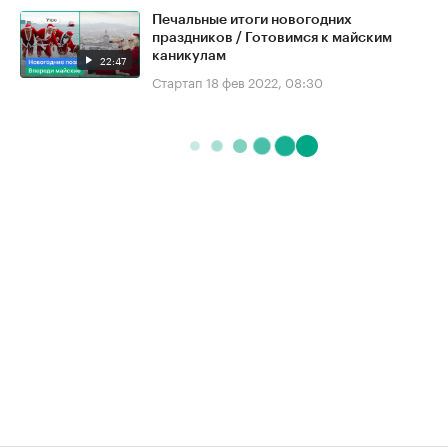
Печальные итоги новогодних
праздников / Готовимся к майским
каникулам
22:47
Стартап
18 фев 2022, 08:30