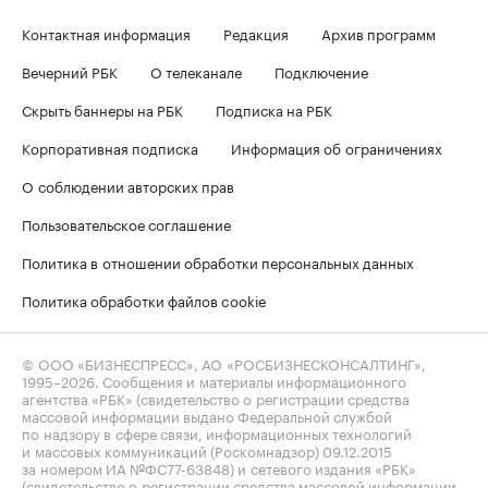
Контактная информация
Редакция
Архив программ
Вечерний РБК
О телеканале
Подключение
Скрыть баннеры на РБК
Подписка на РБК
Корпоративная подписка
Информация об ограничениях
О соблюдении авторских прав
Пользовательское соглашение
Политика в отношении обработки персональных данных
Политика обработки файлов cookie
© ООО «БИЗНЕСПРЕСС», АО «РОСБИЗНЕСКОНСАЛТИНГ»,
1995–2026
. Сообщения и материалы информационного
агентства «РБК» (свидетельство о регистрации средства
массовой информации выдано Федеральной службой
по надзору в сфере связи, информационных технологий
и массовых коммуникаций (Роскомнадзор) 09.12.2015
за номером ИА №ФС77-63848) и сетевого издания «РБК»
(свидетельство о регистрации средства массовой информации