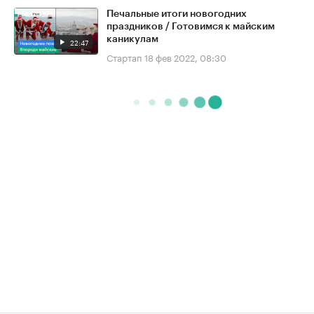
Печальные итоги новогодних
праздников / Готовимся к майским
каникулам
22:47
Стартап
18 фев 2022, 08:30