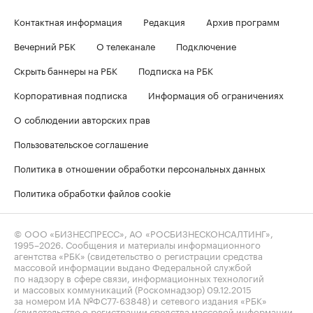
Контактная информация
Редакция
Архив программ
Вечерний РБК
О телеканале
Подключение
Скрыть баннеры на РБК
Подписка на РБК
Корпоративная подписка
Информация об ограничениях
О соблюдении авторских прав
Пользовательское соглашение
Политика в отношении обработки персональных данных
Политика обработки файлов cookie
© ООО «БИЗНЕСПРЕСС», АО «РОСБИЗНЕСКОНСАЛТИНГ»,
1995–2026
. Сообщения и материалы информационного
агентства «РБК» (свидетельство о регистрации средства
массовой информации выдано Федеральной службой
по надзору в сфере связи, информационных технологий
и массовых коммуникаций (Роскомнадзор) 09.12.2015
за номером ИА №ФС77-63848) и сетевого издания «РБК»
(свидетельство о регистрации средства массовой информации