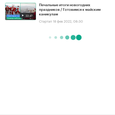
Печальные итоги новогодних
праздников / Готовимся к майским
каникулам
22:47
Стартап
18 фев 2022, 08:30